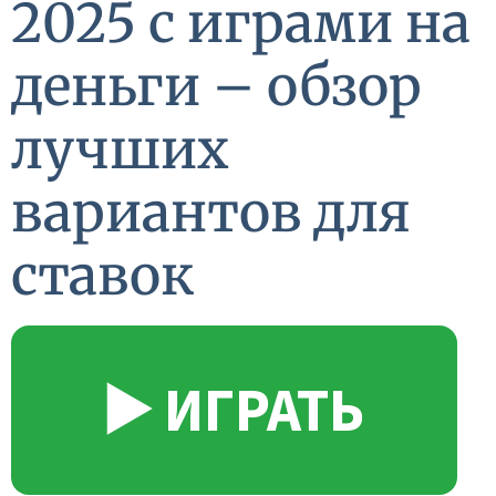
2025 с играми на
деньги – обзор
лучших
вариантов для
ставок
▶️ ИГРАТЬ