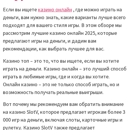
Если вы ищете
казино онлайн
, где можно играть на
деньги, вам нужно знать, какие варианты лучше всего
подходят для вашего стиля игры. В этом обзоре мы
рассмотрим лучшие казино онлайн 2025, которые
предлагают игры на деньги, и дадим вам
рекомендации, как выбрать лучшее для вас.
Казино топ – это то, что вы ищете, если вы хотите
играть на деньги. Казино онлайн – это лучший способ
играть в любимые игры, где и когда вы хотите.
Онлайн казино – это не только способ играть, но и
возможность получать реальные выигрыши.
Вот почему мы рекомендуем вам обратить внимание
на казино SlotV, которое предлагает игрокам более 3
000 игр на деньги, включая слоты, карточные игры и
рулетку. Казино SlotV также предлагает