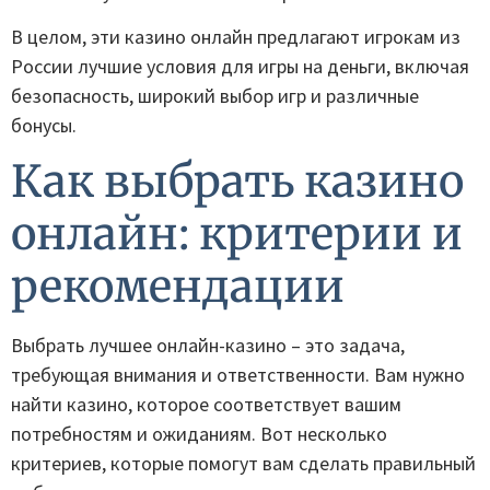
В целом, эти казино онлайн предлагают игрокам из
России лучшие условия для игры на деньги, включая
безопасность, широкий выбор игр и различные
бонусы.
Как выбрать казино
онлайн: критерии и
рекомендации
Выбрать лучшее онлайн-казино – это задача,
требующая внимания и ответственности. Вам нужно
найти казино, которое соответствует вашим
потребностям и ожиданиям. Вот несколько
критериев, которые помогут вам сделать правильный