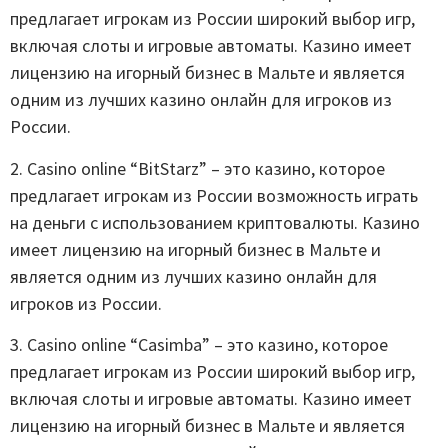
предлагает игрокам из России широкий выбор игр,
включая слоты и игровые автоматы. Казино имеет
лицензию на игорный бизнес в Мальте и является
одним из лучших казино онлайн для игроков из
России.
2. Casino online “BitStarz” – это казино, которое
предлагает игрокам из России возможность играть
на деньги с использованием криптовалюты. Казино
имеет лицензию на игорный бизнес в Мальте и
является одним из лучших казино онлайн для
игроков из России.
3. Casino online “Casimba” – это казино, которое
предлагает игрокам из России широкий выбор игр,
включая слоты и игровые автоматы. Казино имеет
лицензию на игорный бизнес в Мальте и является