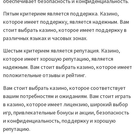
обеспечивает безопасность и конфиденциальность.
Пятым критерием является поддержка. Казино,
которое имеет поддержку, является надежным. Вам
стоит выбрать казино, которое имеет поддержку в
различных языках и часовых зонах.
Шестым критерием является репутация. Казино,
которое имеет хорошую репутацию, является
надежным. Вам стоит выбрать казино, которое имеет
положительные отзывы и рейтинг.
Вам стоит выбрать казино, которое соответствует
вашим потребностям и ожиданиям. Вам стоит играть
в казино, которое имеет лицензию, широкий выбор
игр, привлекательные бонусы и акции, безопасность
и конфиденциальность, поддержку и хорошую
репутацию.