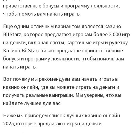
приветственные бонусы и программу лояльности,
чтобы помочь вам начать играть.
Еще одним отличным вариантом является казино
BitStarz, которое предлагает игрокам более 2 000 игр
на деньги, включая слоты, карточные игры и рулетку.
Казино BitStarz также предлагает приветственные
бонусы и программу лояльности, чтобы помочь вам
начать играть.
Вот почему мы рекомендуем вам начать играть в
казино онлайн, где вы можете играть на деньги и
получать реальные выигрыши. Мы уверены, что вы
найдете лучшее для вас.
Ниже мы приведем список лучших казино онлайн
2025, которые предлагают игры на деньги: