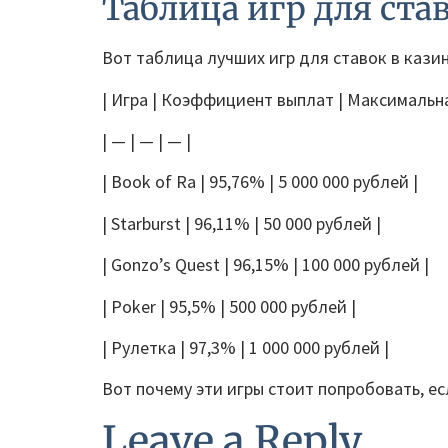
Таблица игр для ста
Вот таблица лучших игр для ставок в кази
| Игра | Коэффициент выплат | Максимальн
| — | — | — |
| Book of Ra | 95,76% | 5 000 000 рублей |
| Starburst | 96,11% | 50 000 рублей |
| Gonzo’s Quest | 96,15% | 100 000 рублей |
| Poker | 95,5% | 500 000 рублей |
| Рулетка | 97,3% | 1 000 000 рублей |
Вот почему эти игры стоит попробовать, ес
Leave a Reply