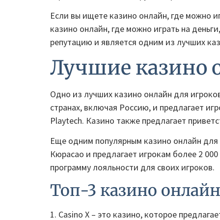
Если вы ищете казино онлайн, где можно иг
казино онлайн, где можно играть на деньги
репутацию и является одним из лучших каз
Лучшие казино о
Одно из лучших казино онлайн для игроков 
странах, включая Россию, и предлагает игр
Playtech. Казино также предлагает привет
Еще одним популярным казино онлайн для и
Кюрасао и предлагает игрокам более 2 000
программу лояльности для своих игроков.
Топ-3 казино онлайн
1. Casino X – это казино, которое предлаг