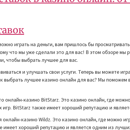
тавок
можно играть на деньги, вам пришлось бы просматривать
ому что мы уже сделали это для вас! В этом обзоре мы 
и, чтобы выбрать лучшее для вас.
иваться и улучшать свои услуги. Теперь вы можете игра
 выбрать лучшее казино онлайн для вас? Мы поможем ва
о онлайн-казино BitStarz. Это казино онлайн, где можно
 игр. BitStarz также имеет хороший репутацию и являет
онлайн-казино Wildz. Это казино онлайн, где можно игр
кже имеет хороший репутацию и является одним из лучши