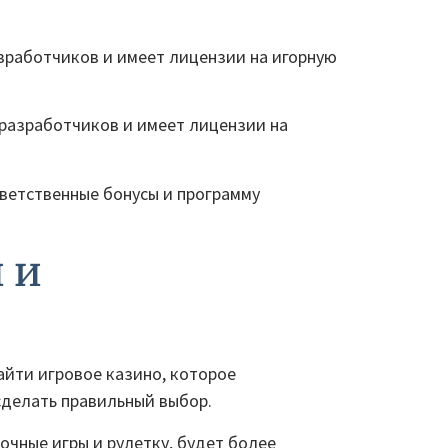
разработчиков и имеет лицензии на игорную
х разработчиков и имеет лицензии на
иветственные бонусы и программу
 и
айти игровое казино, которое
сделать правильный выбор.
очные игры и рулетку, будет более