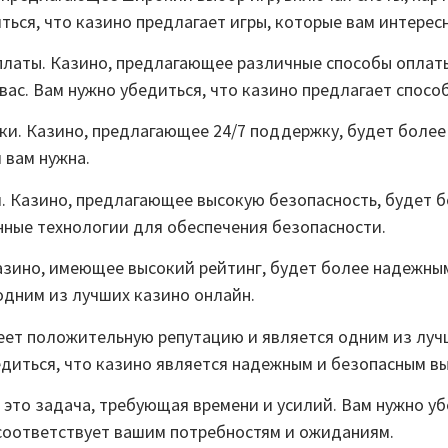
ться, что казино предлагает игры, которые вам интерес
платы. Казино, предлагающее различные способы оплат
вас. Вам нужно убедиться, что казино предлагает спосо
и. Казино, предлагающее 24/7 поддержку, будет более
 вам нужна.
. Казино, предлагающее высокую безопасность, будет 
нные технологии для обеспечения безопасности.
азино, имеющее высокий рейтинг, будет более надежным
одним из лучших казино онлайн.
меет положительную репутацию и является одним из луч
едиться, что казино является надежным и безопасным в
 это задача, требующая времени и усилий. Вам нужно у
е соответствует вашим потребностям и ожиданиям.