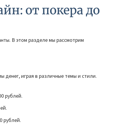
йн: от покера до
анты. В этом разделе мы рассмотрим
 денег, играя в различные темы и стили.
00 рублей.
ей.
0 рублей.