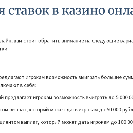
 ставок в казино онла
нлайн, вам стоит обратить внимание на следующие вари
тки.
предлагают игрокам возможность выиграть большие суммы
лючают в себя:
ый предлагает игрокам возможность выиграть до 5 000 0
том выплат, который может дать игрокам до 50 000 рубл
ициентом выплат, который может дать игрокам до 100 00