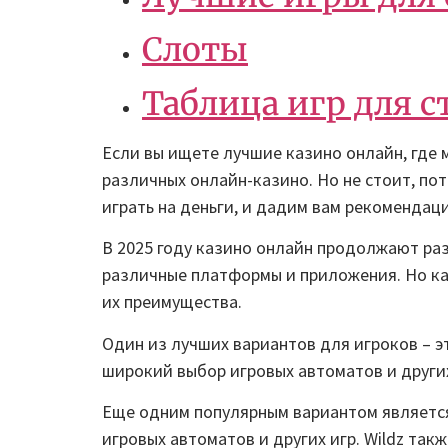
Слоты
Таблица игр для с
Если вы ищете лучшие казино онлайн, где 
различных онлайн-казино. Но не стоит, пот
играть на деньги, и дадим вам рекомендаци
В 2025 году казино онлайн продолжают разв
различные платформы и приложения. Но как
их преимущества.
Один из лучших вариантов для игроков – эт
широкий выбор игровых автоматов и других
Еще одним популярным вариантом является 
игровых автоматов и других игр. Wildz та