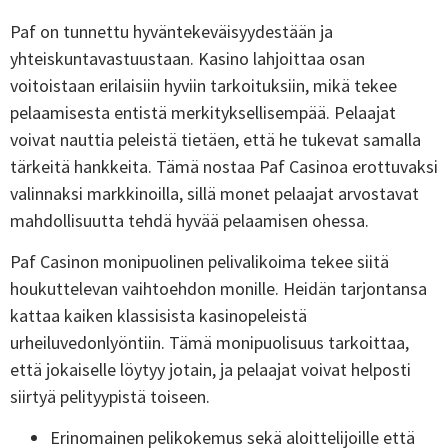
Paf on tunnettu hyväntekeväisyydestään ja
yhteiskuntavastuustaan. Kasino lahjoittaa osan
voitoistaan erilaisiin hyviin tarkoituksiin, mikä tekee
pelaamisesta entistä merkityksellisempää. Pelaajat
voivat nauttia peleistä tietäen, että he tukevat samalla
tärkeitä hankkeita. Tämä nostaa Paf Casinoa erottuvaksi
valinnaksi markkinoilla, sillä monet pelaajat arvostavat
mahdollisuutta tehdä hyvää pelaamisen ohessa.
Paf Casinon monipuolinen pelivalikoima tekee siitä
houkuttelevan vaihtoehdon monille. Heidän tarjontansa
kattaa kaiken klassisista kasinopeleistä
urheiluvedonlyöntiin. Tämä monipuolisuus tarkoittaa,
että jokaiselle löytyy jotain, ja pelaajat voivat helposti
siirtyä pelityypistä toiseen.
Erinomainen pelikokemus sekä aloittelijoille että