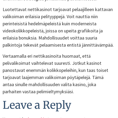
Luotettavat nettikasinot tarjoavat pelaajilleen kattavan
valikoiman erilaisia pelityyppejä. Voit nauttia niin
perinteisistä hedelmäpeleistä kuin moderneista
videokolikkopeleistä, joissa on upeita grafiikoita ja
erilaisia bonuksia. Mahdollisuudet voittaa suuria
palkintoja tekevät pelaamisesta entistä jännittävämpää.
Vertaamalla eri nettikasinoita huomaat, että
pelivalikoimat vaihtelevat suuresti. Jotkut kasinot
panostavat enemmän kolikkopeleihin, kun taas toiset
tarjoavat laajemman valikoiman pöytäpelejä. Tämä
antaa sinulle mahdollisuuden valita kasino, joka
parhaiten vastaa pelimieltymyksiäsi.
Leave a Reply