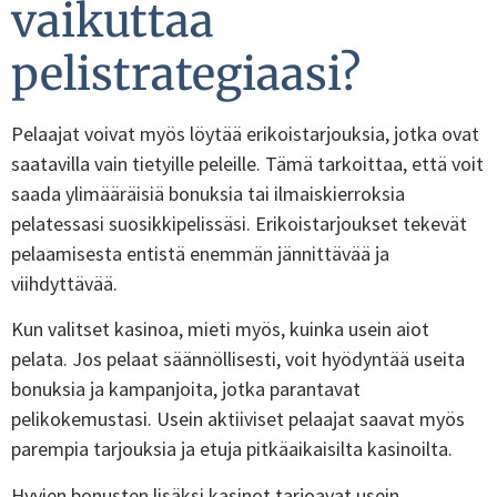
vaikuttaa
pelistrategiaasi?
Pelaajat voivat myös löytää erikoistarjouksia, jotka ovat
saatavilla vain tietyille peleille. Tämä tarkoittaa, että voit
saada ylimääräisiä bonuksia tai ilmaiskierroksia
pelatessasi suosikkipelissäsi. Erikoistarjoukset tekevät
pelaamisesta entistä enemmän jännittävää ja
viihdyttävää.
Kun valitset kasinoa, mieti myös, kuinka usein aiot
pelata. Jos pelaat säännöllisesti, voit hyödyntää useita
bonuksia ja kampanjoita, jotka parantavat
pelikokemustasi. Usein aktiiviset pelaajat saavat myös
parempia tarjouksia ja etuja pitkäaikaisilta kasinoilta.
Hyvien bonusten lisäksi kasinot tarjoavat usein