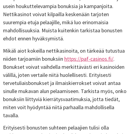
usein houkuttelevampia bonuksia ja kampanjoita.
Nettikasinot voivat kilpailla keskenään tarjoten
suurempia etuja pelaajille, mikä luo erinomaisia
mahdollisuuksia. Muista kuitenkin tarkistaa bonusten
ehdot ennen hyväksymistä.
Mikäli aiot kokeilla nettikasinoita, on tärkeää tutustua
niiden tarjoamiin bonuksiin
https://paf-casinos.fi/
.
Bonukset voivat vaihdella merkittävästi eri kasinoiden
välillä, joten vertaile niitä huolellisesti. Erityisesti
tervetuliaisbonukset ja ilmaiskierrokset voivat antaa
sinulle mukavan alun pelaamiseen. Tarkista myös, onko
bonuksiin liittyviä kierrätysvaatimuksia, jotta tiedät,
miten voit hyödyntää niitä parhaalla mahdollisella
tavalla.
Erityisesti bonusten suhteen pelaajien tulisi olla