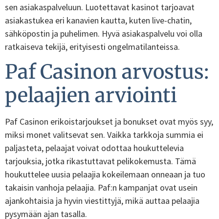
sen asiakaspalveluun. Luotettavat kasinot tarjoavat
asiakastukea eri kanavien kautta, kuten live-chatin,
sähköpostin ja puhelimen. Hyvä asiakaspalvelu voi olla
ratkaiseva tekijä, erityisesti ongelmatilanteissa.
Paf Casinon arvostus:
pelaajien arviointi
Paf Casinon erikoistarjoukset ja bonukset ovat myös syy,
miksi monet valitsevat sen. Vaikka tarkkoja summia ei
paljasteta, pelaajat voivat odottaa houkuttelevia
tarjouksia, jotka rikastuttavat pelikokemusta. Tämä
houkuttelee uusia pelaajia kokeilemaan onneaan ja tuo
takaisin vanhoja pelaajia. Paf:n kampanjat ovat usein
ajankohtaisia ja hyvin viestittyjä, mikä auttaa pelaajia
pysymään ajan tasalla.