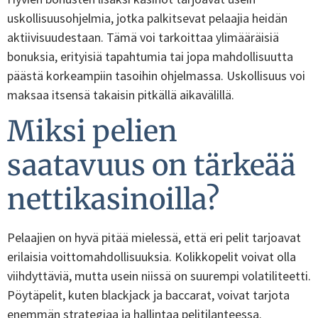
uskollisuusohjelmia, jotka palkitsevat pelaajia heidän
aktiivisuudestaan. Tämä voi tarkoittaa ylimääräisiä
bonuksia, erityisiä tapahtumia tai jopa mahdollisuutta
päästä korkeampiin tasoihin ohjelmassa. Uskollisuus voi
maksaa itsensä takaisin pitkällä aikavälillä.
Miksi pelien
saatavuus on tärkeää
nettikasinoilla?
Pelaajien on hyvä pitää mielessä, että eri pelit tarjoavat
erilaisia voittomahdollisuuksia. Kolikkopelit voivat olla
viihdyttäviä, mutta usein niissä on suurempi volatiliteetti.
Pöytäpelit, kuten blackjack ja baccarat, voivat tarjota
enemmän strategiaa ja hallintaa pelitilanteessa.