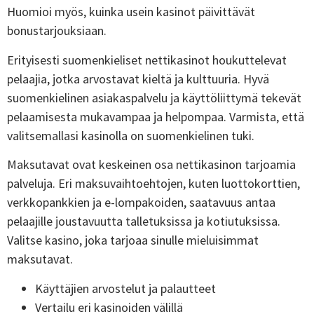
Huomioi myös, kuinka usein kasinot päivittävät
bonustarjouksiaan.
Erityisesti suomenkieliset nettikasinot houkuttelevat
pelaajia, jotka arvostavat kieltä ja kulttuuria. Hyvä
suomenkielinen asiakaspalvelu ja käyttöliittymä tekevät
pelaamisesta mukavampaa ja helpompaa. Varmista, että
valitsemallasi kasinolla on suomenkielinen tuki.
Maksutavat ovat keskeinen osa nettikasinon tarjoamia
palveluja. Eri maksuvaihtoehtojen, kuten luottokorttien,
verkkopankkien ja e-lompakoiden, saatavuus antaa
pelaajille joustavuutta talletuksissa ja kotiutuksissa.
Valitse kasino, joka tarjoaa sinulle mieluisimmat
maksutavat.
Käyttäjien arvostelut ja palautteet
Vertailu eri kasinoiden välillä