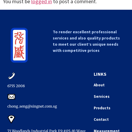
You must be
logged in
to post a comment.
To render excellent professional
services and also quality products
to meet our client’s unique needs
with competitive prices
LINKS
About
6755 2008​
Services
chong_seng@singnet.com.sg​
Products
Contact
Measurement
71 Woodlands Industrial Park E9 #05-10 Wave