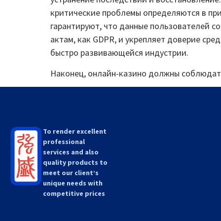
критические проблемы определяются в пр
гарантируют, что данные пользователей со
актам, как GDPR, и укрепляет доверие сре
быстро развивающейся индустрии.
Наконец, онлайн-казино должны соблюдать
To render excellent
professional
services and also
quality products to
meet our client’s
unique needs with
competitive prices