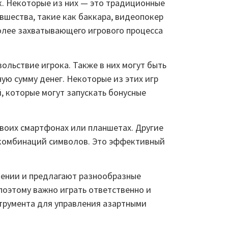
к. Некоторые из них — это традиционные
овшества, такие как баккара, видеопокер
олее захватывающего игрового процесса
ольствие игрока. Также в них могут быть
ую сумму денег. Некоторые из этих игр
 которые могут запускать бонусные
своих смартфонах или планшетах. Другие
комбинаций символов. Это эффективный
воении и предлагают разнообразные
 поэтому важно играть ответственно и
струмента для управления азартными