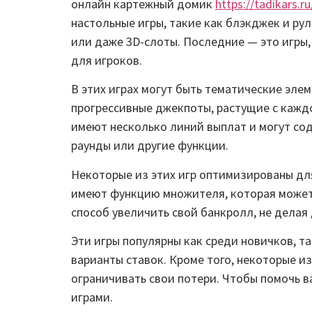
онлайн картежный домик
https://tadikars.ru
настольные игры, такие как блэкджек и рул
или даже 3D-слоты. Последние — это игры
для игроков.
В этих играх могут быть тематические эле
прогрессивные джекпоты, растущие с каждо
имеют несколько линий выплат и могут со
раунды или другие функции.
Некоторые из этих игр оптимизированы для
имеют функцию множителя, которая может
способ увеличить свой банкролл, не делая
Эти игры популярны как среди новичков, т
варианты ставок. Кроме того, некоторые и
ограничивать свои потери. Чтобы помочь 
играми.