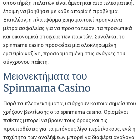
υποστήριξη πελατών είναι άμεση και αποτελεσματική,
έτοιμη να βοηθήσει με κάθε απορία ή πρόβλημα.
Επιπλέον, η πλατφόρμα χρησιμοποιεί προηγμένα
μέτρα ασφαλείας για να προστατεύσει τα προσωπικά
και οικονομικά στοιχεία των παικτών. Συνολικά, το
spinmama casino προσφέρει μια ολοκληρωμένη
εμπειρία καζίνο, προσαρμοσμένη στις ανάγκες του
σύγχρονου παίκτη.
Μειονεκτήματα του
Spinmama Casino
Παρά τα πλεονεκτήματα, υπάρχουν κάποια σημεία που
χρήζουν βελτίωσης στο spinmama casino. Ορισμένοι
παίκτες μπορεί να βρουν τους όρους και τις
προϋποθέσεις για τα μπόνους λίγο περίπλοκους, ενώ η
ταχύτητα των αναλήψεων μπορεί να διαφέρει ανάλογα