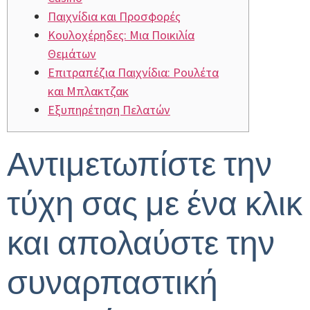
Παιχνίδια και Προσφορές
Κουλοχέρηδες: Μια Ποικιλία
Θεμάτων
Επιτραπέζια Παιχνίδια: Ρουλέτα
και Μπλακτζακ
Εξυπηρέτηση Πελατών
Αντιμετωπίστε την
τύχη σας με ένα κλικ
και απολαύστε την
συναρπαστική