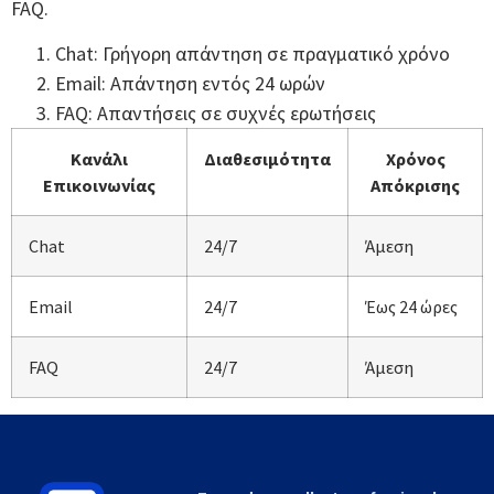
FAQ.
Chat: Γρήγορη απάντηση σε πραγματικό χρόνο
Email: Απάντηση εντός 24 ωρών
FAQ: Απαντήσεις σε συχνές ερωτήσεις
Κανάλι
Διαθεσιμότητα
Χρόνος
Επικοινωνίας
Απόκρισης
Chat
24/7
Άμεση
Email
24/7
Έως 24 ώρες
FAQ
24/7
Άμεση