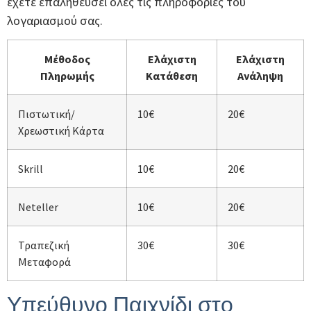
έχετε επαληθεύσει όλες τις πληροφορίες του
λογαριασμού σας.
Μέθοδος
Ελάχιστη
Ελάχιστη
Πληρωμής
Κατάθεση
Ανάληψη
Πιστωτική/
10€
20€
Χρεωστική Κάρτα
Skrill
10€
20€
Neteller
10€
20€
Τραπεζική
30€
30€
Μεταφορά
Υπεύθυνο Παιχνίδι στο