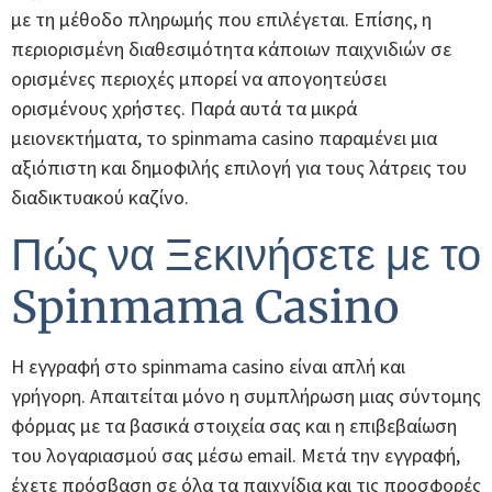
με τη μέθοδο πληρωμής που επιλέγεται. Επίσης, η
περιορισμένη διαθεσιμότητα κάποιων παιχνιδιών σε
ορισμένες περιοχές μπορεί να απογοητεύσει
ορισμένους χρήστες. Παρά αυτά τα μικρά
μειονεκτήματα, το spinmama casino παραμένει μια
αξιόπιστη και δημοφιλής επιλογή για τους λάτρεις του
διαδικτυακού καζίνο.
Πώς να Ξεκινήσετε με το
Spinmama Casino
Η εγγραφή στο spinmama casino είναι απλή και
γρήγορη. Απαιτείται μόνο η συμπλήρωση μιας σύντομης
φόρμας με τα βασικά στοιχεία σας και η επιβεβαίωση
του λογαριασμού σας μέσω email. Μετά την εγγραφή,
έχετε πρόσβαση σε όλα τα παιχνίδια και τις προσφορές