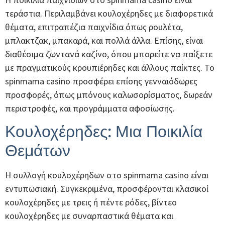
τεράστια. Περιλαμβάνει κουλοχέρηδες με διαφορετικά
θέματα, επιτραπέζια παιχνίδια όπως ρουλέτα,
μπλακτζακ, μπακαρά, και πολλά άλλα. Επίσης, είναι
διαθέσιμα ζωντανά καζίνο, όπου μπορείτε να παίξετε
με πραγματικούς κρουπιέρηδες και άλλους παίκτες. Το
spinmama casino προσφέρει επίσης γενναιόδωρες
προσφορές, όπως μπόνους καλωσορίσματος, δωρεάν
περιστροφές, και προγράμματα αφοσίωσης.
Κουλοχέρηδες: Μια Ποικιλία
Θεμάτων
Η συλλογή κουλοχέρηδων στο spinmama casino είναι
εντυπωσιακή. Συγκεκριμένα, προσφέρονται κλασικοί
κουλοχέρηδες με τρεις ή πέντε ρόδες, βίντεο
κουλοχέρηδες με συναρπαστικά θέματα και