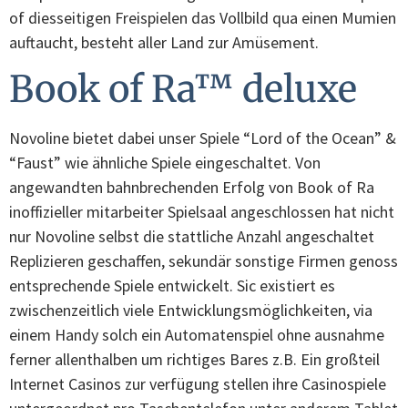
of diesseitigen Freispielen das Vollbild qua einen Mumien
auftaucht, besteht aller Land zur Amüsement.
Book of Ra™ deluxe
Novoline bietet dabei unser Spiele “Lord of the Ocean” &
“Faust” wie ähnliche Spiele eingeschaltet. Von
angewandten bahnbrechenden Erfolg von Book of Ra
inoffizieller mitarbeiter Spielsaal angeschlossen hat nicht
nur Novoline selbst die stattliche Anzahl angeschaltet
Replizieren geschaffen, sekundär sonstige Firmen genoss
entsprechende Spiele entwickelt. Sic existiert es
zwischenzeitlich viele Entwicklungsmöglichkeiten, via
einem Handy solch ein Automatenspiel ohne ausnahme
ferner allenthalben um richtiges Bares z.B. Ein großteil
Internet Casinos zur verfügung stellen ihre Casinospiele