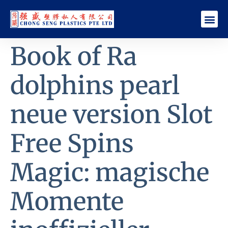
Book of Ra
dolphins pearl
neue version Slot
Free Spins
Magic: magische
Momente