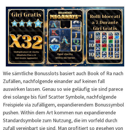
Wie sämtliche Bonusslots basiert auch Book of Ra nach
Zufällen, nachfolgende einander auf keinen fall
auswirken lassen. Genau so wie geläufig sie sind parece
drei solange bis fünf Scatter Symbole, nachfolgende
Freispiele via zufälligem, expandierendem Bonussymbol
pushen. Within dem Art kommen nun expandierende
Standardsymbole zum Nutzung, die im vorfeld durch
zufall vereinbart sie sind. Man profitiert so gesehen von