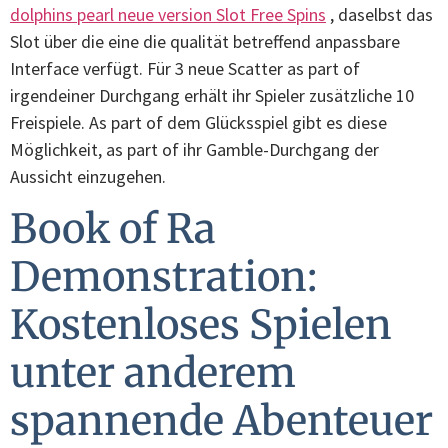
dolphins pearl neue version Slot Free Spins
, daselbst das
Slot über die eine die qualität betreffend anpassbare
Interface verfügt. Für 3 neue Scatter as part of
irgendeiner Durchgang erhält ihr Spieler zusätzliche 10
Freispiele. As part of dem Glücksspiel gibt es diese
Möglichkeit, as part of ihr Gamble-Durchgang der
Aussicht einzugehen.
Book of Ra
Demonstration:
Kostenloses Spielen
unter anderem
spannende Abenteuer