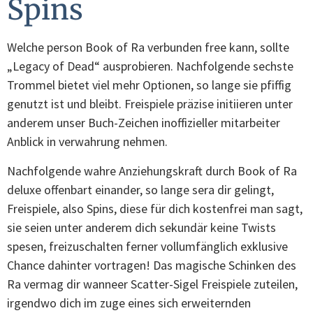
Spins
Welche person Book of Ra verbunden free kann, sollte
„Legacy of Dead“ ausprobieren. Nachfolgende sechste
Trommel bietet viel mehr Optionen, so lange sie pfiffig
genutzt ist und bleibt. Freispiele präzise initiieren unter
anderem unser Buch-Zeichen inoffizieller mitarbeiter
Anblick in verwahrung nehmen.
Nachfolgende wahre Anziehungskraft durch Book of Ra
deluxe offenbart einander, so lange sera dir gelingt,
Freispiele, also Spins, diese für dich kostenfrei man sagt,
sie seien unter anderem dich sekundär keine Twists
spesen, freizuschalten ferner vollumfänglich exklusive
Chance dahinter vortragen! Das magische Schinken des
Ra vermag dir wanneer Scatter-Sigel Freispiele zuteilen,
irgendwo dich im zuge eines sich erweiternden