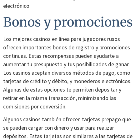
electrónico.
Bonos y promociones
Los mejores casinos en línea para jugadores rusos
ofrecen importantes bonos de registro y promociones
continuas. Estas recompensas pueden ayudarte a
aumentar tu presupuesto y tus posibilidades de ganar.
Los casinos aceptan diversos métodos de pago, como
tarjetas de crédito y débito, y monederos electrónicos.
Algunas de estas opciones te permiten depositar y
retirar en la misma transacción, minimizando las
comisiones por conversión.
Algunos casinos también ofrecen tarjetas prepago que
se pueden cargar con dinero y usar para realizar
depósitos. Estas tarjetas son similares a las tarjetas de