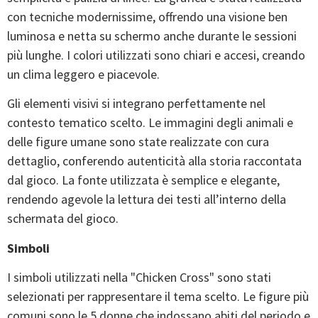
con tecniche modernissime, offrendo una visione ben
luminosa e netta su schermo anche durante le sessioni
più lunghe. I colori utilizzati sono chiari e accesi, creando
un clima leggero e piacevole.
Gli elementi visivi si integrano perfettamente nel
contesto tematico scelto. Le immagini degli animali e
delle figure umane sono state realizzate con cura
dettaglio, conferendo autenticità alla storia raccontata
dal gioco. La fonte utilizzata è semplice e elegante,
rendendo agevole la lettura dei testi all’interno della
schermata del gioco.
Simboli
I simboli utilizzati nella "Chicken Cross" sono stati
selezionati per rappresentare il tema scelto. Le figure più
comuni sono le 5 donne che indossano abiti del periodo e