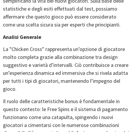
semplificano la vita dei nuovi giocatori. Sulla base delle
statistiche e degli esiti effettuati dal test, possiamo
affermare che questo gioco può essere considerato
come una scelta sicura sia per esperti che principianti.
Analisi Generale
La "Chicken Cross" rappresenta un’opzione di giocatore
molto completa grazie alla combinazione tra design
suggestivo e varietà d’intervalli. Ciò contribuisce a creare
un’esperienza dinamica ed immersiva che si rivela adatta
per tutti i tipi di giocatori, mantenendo l’impegno del
gioco.
Il ruolo delle caratteristiche bonus è fondamentale in
questo contesto: le Free Spins e il sistema di pagamento
funzionano come una catapulta, spingendo i nuovi
giocatori a cimentarsi con le numerose combinazioni