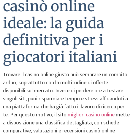
casinò online
ideale: la guida
definitiva per i
giocatori italiani
Trovare il casino online giusto può sembrare un compito
arduo, soprattutto con la moltitudine di offerte
disponibili sul mercato. Invece di perdere ore a testare
singoli siti, puoi risparmiare tempo e stress affidandoti a
una piattaforma che ha già fatto il lavoro di ricerca per
te. Per questo motivo, il sito
migliori casino online
mette
a disposizione una classifica dettagliata, con schede
comparative, valutazioni e recensioni casinò online