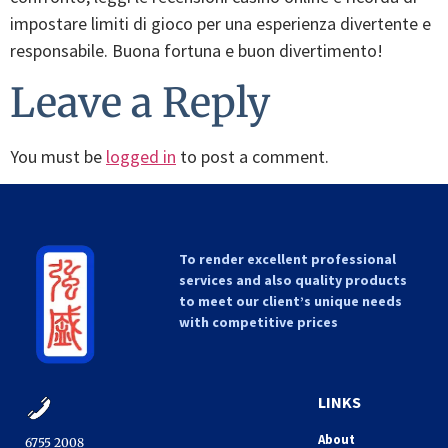
impostare limiti di gioco per una esperienza divertente e
responsabile. Buona fortuna e buon divertimento!
Leave a Reply
You must be
logged in
to post a comment.
To render excellent professional
services and also quality products
to meet our client’s unique needs
with competitive prices
LINKS
About
6755 2008​