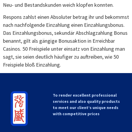
Neu- und Bestandskunden weich klopfen konnten.
Respons zahlst einen Absoluter betrag ihr und bekommst
nach nachfolgende Einzahlung einen Einzahlungsbonus.
Das Einzahlungsbonus, sekundär Abschlagzahlung Bonus
benannt, gilt als gängige Bonusaktion in Erreichbar
Casinos. 50 Freispiele unter einsatz von Einzahlung man
sagt, sie seien deutlich häufiger zu auftreiben, wie 50
Freispiele bloß Einzahlung.
To render excellent professional
services and also quality products
to meet our client’s unique needs
with competitive prices