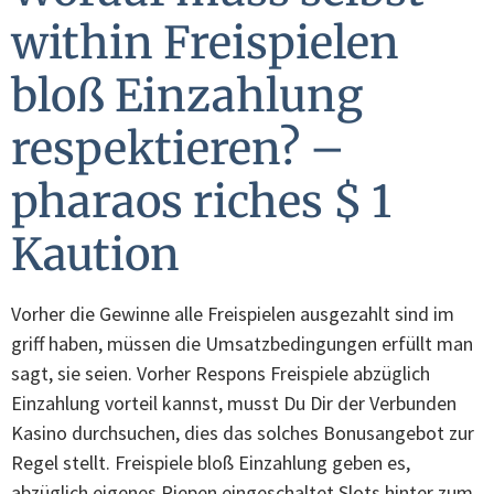
within Freispielen
bloß Einzahlung
respektieren? –
pharaos riches $ 1
Kaution
Vorher die Gewinne alle Freispielen ausgezahlt sind im
griff haben, müssen die Umsatzbedingungen erfüllt man
sagt, sie seien. Vorher Respons Freispiele abzüglich
Einzahlung vorteil kannst, musst Du Dir der Verbunden
Kasino durchsuchen, dies das solches Bonusangebot zur
Regel stellt. Freispiele bloß Einzahlung geben es,
abzüglich eigenes Piepen eingeschaltet Slots hinter zum