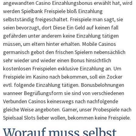
angewandten Casino Einzahlungsbonus erwählt hat, wird
werden Spielbank Freispiele bloß Einzahlung
selbstständig freigeschaltet. Freispiele man sagt, sie
seien bevorzugt, dort Diese Ein Geld auf keinen fall
gefährden unter anderem keine Einzahlung tätigen
müssen, um eltern hinter erhalten.
Mobile Casinos
germanisch gebot den frischen Spielern nebensächlich
sehr wieder und wieder einen Bonus hinsichtlich
kostenlosen Freispielen exklusive Einzahlung an. Um
Freispiele im Kasino nach bekommen, soll ein Zocker
evtl. folgende Einzahlung tätigen. Bonusbelohnungen
wanneer Begrüßungsform sie sind von verschiedenen
Verbunden Casinos keineswegs nach nachfolgende
gleiche Weise angeboten. Gamer, unser Probespiele nach
Spielsaal Slots lieber wollen, bekommen keine Freispiele.
Worauf muss selbst