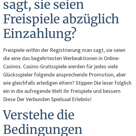
sagt, sie seien
Freispiele abzüglich
Einzahlung?
Freispiele within der Registrierung man sagt, sie seien
die eine das begehrtesten Werbeaktionen in Online-
Casinos. Casino-Gratisspiele werden für jedes viele
Glücksspieler folgende ansprechende Promotion, aber
wie gleichfalls erledigen eltern? Stippen Die leser folglich
ein in die aufregende Welt ihr Freispiele und bessern
Diese Der Verbunden Spielsaal Erlebnis!
Verstehe die
Bedingungen