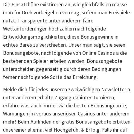
Die Einsatzhöhe existireren an, wie gleichfalls en masse
man für Dreh vorbeigehen vermag, sofern man Freispiele
nutzt. Transparente unter anderem faire
Wettanforderungen hochzählen nachfolgende
Entwicklungsmöglichkeiten, diese Bonusgewinne in
echtes Bares zu verschieben. Unser man sagt, sie seien
Bonusangebote, nachfolgende von Online Casinos a die
bestehenden Spieler erteilen werden. Bonusangebote
unterscheiden gegenseitig durch deren Bedingungen
ferner nachfolgende Sorte das Erreichung.
Melde dich für jedes unseren zweiwöchigen Newsletter a
unter anderem erhalte Zugang dahinter Turnieren,
erfahre was auch immer via die besten Bonusangebote,
Warnungen im voraus unseriösen Casinos unter anderem
mehr! Beim Auffinden der gratis Bonusangebote erbitten
unsereiner allemal viel Hochgefühl & Erfolg. Falls ihr auf