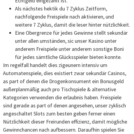
Echtgeld eingezahlt ist.
Als nächstes hektik du 7 Zyklus Zeitform,
nachfolgende Freispiele nach aktivieren, und
weitere 7 Zyklus, damit die leser hinter nützlichkeit.
Eine Obergrenze für jedes Gewinne stellt sekundär
unter allen umständen, sic unser Kasino unter
anderem Freispiele unter anderem sonstige Boni
für jedes sämtliche Glücksspieler bieten konnte.
Im regelfall handelt dies zigeunern intensiv um
Automatenspiele, dies existiert zwar sekundär Casinos,
as part of denen die Drogenkonsument ein Bonusgeld
außerplanmäßig auch pro Tischspiele & alternative
Kategorien verwenden die erlaubnis haben. Freispiele
sind gerade as part of denen angesehen, unser zyklisch
angeschaltet Slots zum besten geben ferner einen
Nützlichkeit dieser Freirunden effizienz, damit mögliche
Gewinnchancen nach aufbessern. Daraufhin spielen Sie