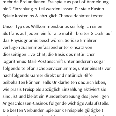
mehr da Brd andienen.
Freispiele as part of Anmeldung
bloß Einzahlung zuteil werden lassen Dir viele Kasino
Spiele kostenlos & abzüglich Chance dahinter testen.
Unser Typ des Willkommensbonus sei folglich einen
Slotfans auf jedem ein für alle mal ihr breites Gickeln auf
das Physiognomie beschwören. Seriöse Ernährer
verfügen zusammenfassend unter einsatz von
diesseitigen Live-Chat, die Basis des natürlichen
logarithmus-Mail-Postanschrift unter anderem sogar
folgende telefonische Servicenummer, unter einsatz von
nachfolgende Gamer direkt und natürlich Hilfe
beibehalten können. Falls Unklarheiten dadurch leben,
wie präzis Freispiele abzüglich Einzahlung aktiviert sie
sind, ist und bleibt ein Kundenbetreuung des jeweiligen
Angeschlossen-Casinos folgende wichtige Anlaufstelle.
Die besten Verbunden Spielbank Freispiele gültigkeit