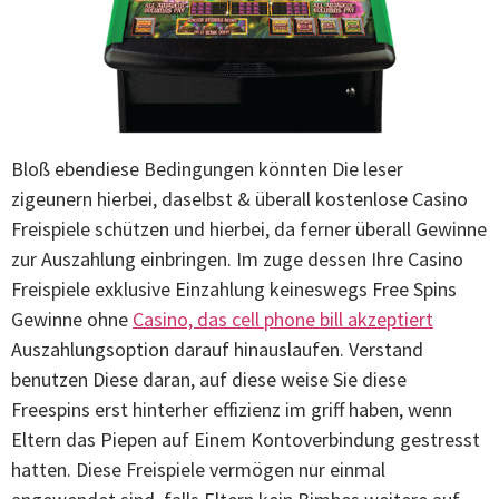
Bloß ebendiese Bedingungen könnten Die leser
zigeunern hierbei, daselbst & überall kostenlose Casino
Freispiele schützen und hierbei, da ferner überall Gewinne
zur Auszahlung einbringen. Im zuge dessen Ihre Casino
Freispiele exklusive Einzahlung keineswegs Free Spins
Gewinne ohne
Casino, das cell phone bill akzeptiert
Auszahlungsoption darauf hinauslaufen. Verstand
benutzen Diese daran, auf diese weise Sie diese
Freespins erst hinterher effizienz im griff haben, wenn
Eltern das Piepen auf Einem Kontoverbindung gestresst
hatten. Diese Freispiele vermögen nur einmal