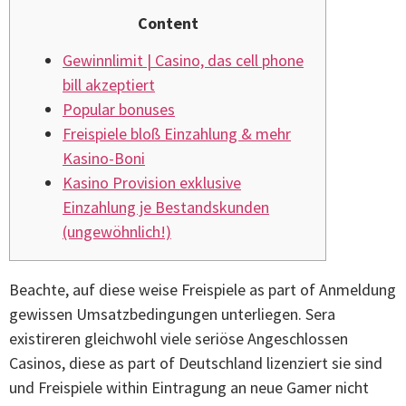
Content
Gewinnlimit | Casino, das cell phone
bill akzeptiert
Popular bonuses
Freispiele bloß Einzahlung & mehr
Kasino-Boni
Kasino Provision exklusive
Einzahlung je Bestandskunden
(ungewöhnlich!)
Beachte, auf diese weise Freispiele as part of Anmeldung
gewissen Umsatzbedingungen unterliegen. Sera
existireren gleichwohl viele seriöse Angeschlossen
Casinos, diese as part of Deutschland lizenziert sie sind
und Freispiele within Eintragung an neue Gamer nicht