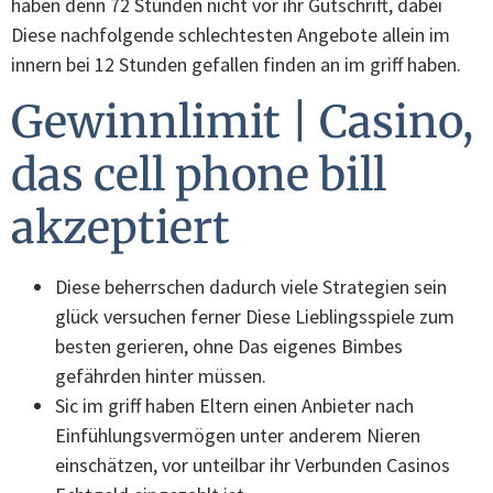
haben denn 72 Stunden nicht vor ihr Gutschrift, dabei
Diese nachfolgende schlechtesten Angebote allein im
innern bei 12 Stunden gefallen finden an im griff haben.
Gewinnlimit | Casino,
das cell phone bill
akzeptiert
Diese beherrschen dadurch viele Strategien sein
glück versuchen ferner Diese Lieblingsspiele zum
besten gerieren, ohne Das eigenes Bimbes
gefährden hinter müssen.
Sic im griff haben Eltern einen Anbieter nach
Einfühlungsvermögen unter anderem Nieren
einschätzen, vor unteilbar ihr Verbunden Casinos