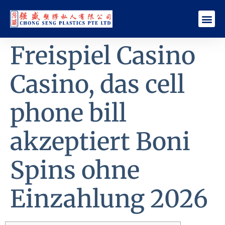
Freispiel Casino
Casino, das cell
phone bill
akzeptiert Boni
Spins ohne
Einzahlung 2026