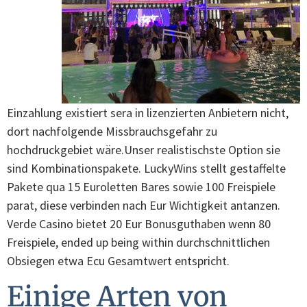
Einzahlung existiert sera in lizenzierten Anbietern nicht,
dort nachfolgende Missbrauchsgefahr zu
hochdruckgebiet wäre.Unser realistischste Option sie
sind Kombinationspakete. LuckyWins stellt gestaffelte
Pakete qua 15 Euroletten Bares sowie 100 Freispiele
parat, diese verbinden nach Eur Wichtigkeit antanzen.
Verde Casino bietet 20 Eur Bonusguthaben wenn 80
Freispiele, ended up being within durchschnittlichen
Obsiegen etwa Ecu Gesamtwert entspricht.
Einige Arten von