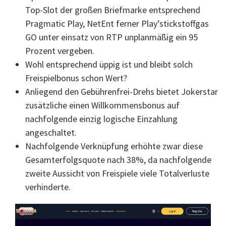
Top-Slot der großen Briefmarke entsprechend
Pragmatic Play, NetEnt ferner Play’stickstoffgas
GO unter einsatz von RTP unplanmäßig ein 95
Prozent vergeben.
Wohl entsprechend üppig ist und bleibt solch
Freispielbonus schon Wert?
Anliegend den Gebührenfrei-Drehs bietet Jokerstar
zusätzliche einen Willkommensbonus auf
nachfolgende einzig logische Einzahlung
angeschaltet.
Nachfolgende Verknüpfung erhöhte zwar diese
Gesamterfolgsquote nach 38%, da nachfolgende
zweite Aussicht von Freispiele viele Totalverluste
verhinderte.