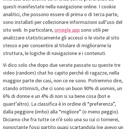
questi manifestate nella navigazione online. I cookie
analitici, che possono essere di prima o di terza parte,
sono installati per collezionare informazioni sull’uso del
sito web. In particolare,
omegle app
sono utili per
analizzare statisticamente gli accessi o le visite al sito
stesso e per consentire al titolare di migliorarne la
struttura, le logiche di navigazione e i contenuti.
Vi dico solo che dopo due serate passate su queste tre
video (random) chat ho capito perché di ragazze, nella
maggior parte dei casi, non ce ne sono. Potremmo dire,
stando ottimisti, che ci sono un buon 90% di uomini, un
6% di donne e un 4% di non si sa bene cosa (bot e
quant’altro). La classifica è in ordine di “preferenza”,
dalla peggiore (imho) alla “migliore” (o meno peggio).
Diciamo che fra tutte ce n’è solo una su cui ci tornerei,
nonostante fossi partito quasi scartandola (ne avevo un