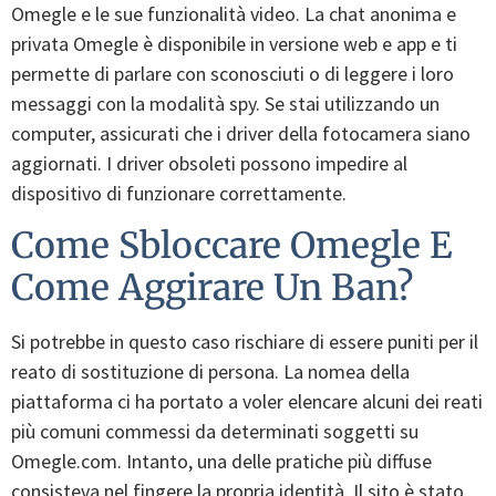
Omegle e le sue funzionalità video. La chat anonima e
privata Omegle è disponibile in versione web e app e ti
permette di parlare con sconosciuti o di leggere i loro
messaggi con la modalità spy. Se stai utilizzando un
computer, assicurati che i driver della fotocamera siano
aggiornati. I driver obsoleti possono impedire al
dispositivo di funzionare correttamente.
Come Sbloccare Omegle E
Come Aggirare Un Ban?
Si potrebbe in questo caso rischiare di essere puniti per il
reato di sostituzione di persona. La nomea della
piattaforma ci ha portato a voler elencare alcuni dei reati
più comuni commessi da determinati soggetti su
Omegle.com. Intanto, una delle pratiche più diffuse
consisteva nel fingere la propria identità. Il sito è stato