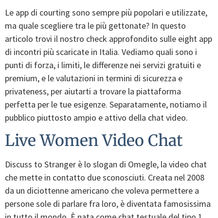
Le app di courting sono sempre più popolari e utilizzate,
ma quale scegliere tra le più gettonate? In questo
articolo trovi il nostro check approfondito sulle eight app
di incontri più scaricate in Italia. Vediamo quali sono i
punti di forza, i limiti, le differenze nei servizi gratuiti e
premium, e le valutazioni in termini di sicurezza e
privateness, per aiutarti a trovare la piattaforma
perfetta per le tue esigenze. Separatamente, notiamo il
pubblico piuttosto ampio e attivo della chat video.
Live Women Video Chat
Discuss to Stranger è lo slogan di Omegle, la video chat
che mette in contatto due sconosciuti. Creata nel 2008
da un diciottenne americano che voleva permettere a
persone sole di parlare fra loro, è diventata famosissima
in tutto il mondo. È nata come chat testuale del tipo 1