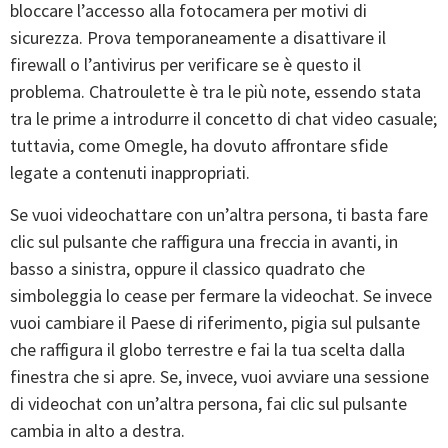
bloccare l’accesso alla fotocamera per motivi di
sicurezza. Prova temporaneamente a disattivare il
firewall o l’antivirus per verificare se è questo il
problema. Chatroulette è tra le più note, essendo stata
tra le prime a introdurre il concetto di chat video casuale;
tuttavia, come Omegle, ha dovuto affrontare sfide
legate a contenuti inappropriati.
Se vuoi videochattare con un’altra persona, ti basta fare
clic sul pulsante che raffigura una freccia in avanti, in
basso a sinistra, oppure il classico quadrato che
simboleggia lo cease per fermare la videochat. Se invece
vuoi cambiare il Paese di riferimento, pigia sul pulsante
che raffigura il globo terrestre e fai la tua scelta dalla
finestra che si apre. Se, invece, vuoi avviare una sessione
di videochat con un’altra persona, fai clic sul pulsante
cambia in alto a destra.