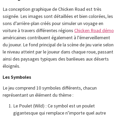
La conception graphique de Chicken Road est très
soignée. Les images sont détaillées et bien colorées, les
sons d’arrière-plan créés pour simuler un voyage en
voiture à travers différentes régions
Chicken Road démo
américaines contribuent également à l’émerveillement
du joueur. Le fond principal de la scène de jeu varie selon
le niveau atteint par le joueur dans chaque roue, passant
ainsi des paysages typiques des banlieues aux déserts
éloignés.
Les Symboles
Le jeu comprend 10 symboles différents, chacun
représentant un élément du thème :
Le Poulet (Wild) : Ce symbol est un poulet
gigantesque qui remplace n’importe quel autre