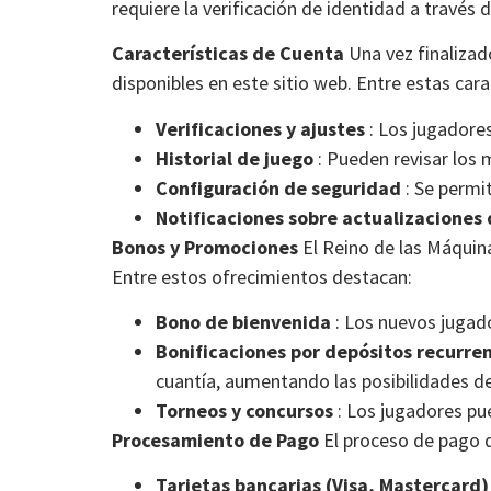
requiere la verificación de identidad a través
Características de Cuenta
Una vez finalizad
disponibles en este sitio web. Entre estas cara
Verificaciones y ajustes
: Los jugadore
Historial de juego
: Pueden revisar los 
Configuración de seguridad
: Se permi
Notificaciones sobre actualizaciones 
Bonos y Promociones
El Reino de las Máquin
Entre estos ofrecimientos destacan:
Bono de bienvenida
: Los nuevos jugad
Bonificaciones por depósitos recurre
cuantía, aumentando las posibilidades d
Torneos y concursos
: Los jugadores pu
Procesamiento de Pago
El proceso de pago de
Tarjetas bancarias (Visa, Mastercard