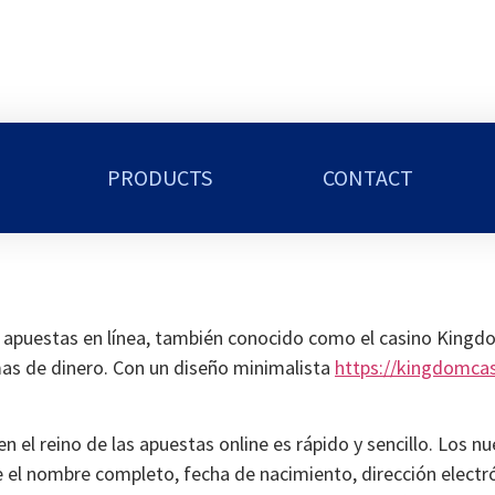
PRODUCTS
CONTACT
as apuestas en línea, también conocido como el casino Kingd
mas de dinero. Con un diseño minimalista
https://kingdomcas
en el reino de las apuestas online es rápido y sencillo. Los
ye el nombre completo, fecha de nacimiento, dirección elect