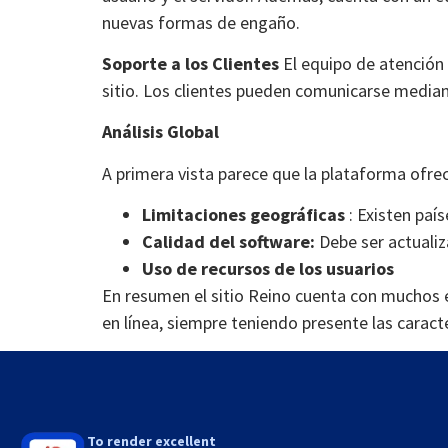
nuevas formas de engaño.
Soporte a los Clientes
El equipo de atención
sitio. Los clientes pueden comunicarse mediant
Análisis Global
A primera vista parece que la plataforma ofre
Limitaciones geográficas
: Existen paí
Calidad del software:
Debe ser actualiz
Uso de recursos de los usuarios
En resumen el sitio Reino cuenta con muchos e
en línea, siempre teniendo presente las caracte
To render excellent