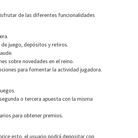
isfrutar de las diferentes funcionalidades
era.
 de juego, depósitos y retiros.
raude.
ones sobre novedades en el reino.
ociones para fomentar la actividad jugadora.
juegos.
a segunda o tercera apuesta con la misma
arios para obtener premios.
orice esto, el usuario podrá depositar con