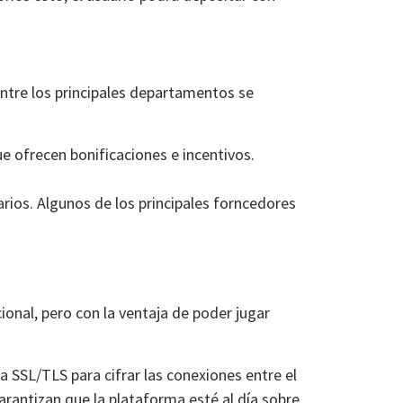
Entre los principales departamentos se
ue ofrecen bonificaciones e incentivos.
arios. Algunos de los principales forncedores
cional, pero con la ventaja de poder jugar
a SSL/TLS para cifrar las conexiones entre el
garantizan que la plataforma esté al día sobre