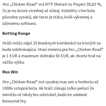
Hra „Chicken Road” má RTP (Return to Player) 95,02 %,
čo je na úrovni strednej až nízkej. Volatility v hre bola
pôvodne vysoká, ale teraz je nízka, kvôli výkonnej a
účinnemu softwaru.
Betting Range
Hráči môžu nájsť 25 lineárnych kombinácií na ktorých sa
bude odohrávajúca. Hrací minima pre hru „Chicken Road”
je 1 EUR a maximum dohralia 50 EUR, ak chcete hrať na
väčšiu výšku.
Max Win
Hra „Chicken Road“ má vysokej max win o hodnotu až
1000x vstupná bota. Ak hráči získajú toľko peňazí že
nemôžu už nikdy hru odstrániť, budú im udelené
bonusové hry.