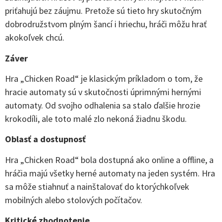
priťahujú bez záujmu. Pretože sú tieto hry skutočným
dobrodružstvom plným šancí i hriechu, hráči môžu hrať
akokoľvek chcú.
Záver
Hra „Chicken Road“ je klasickým príkladom o tom, že
hracie automaty sú v skutočnosti úprimnými hernými
automaty. Od svojho odhalenia sa stalo ďalšie hrozie
krokodíli, ale toto malé zlo nekoná žiadnu škodu.
Oblasť a dostupnosť
Hra „Chicken Road“ bola dostupná ako online a offline, a
hráčia majú všetky herné automaty na jeden systém. Hra
sa môže stiahnuť a nainštalovať do ktorýchkoľvek
mobilných alebo stolových počítačov.
Kritické zhodnotenie