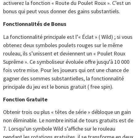
activerez la fonction « Route du Poulet Roux ». C’est un
bonus qui peut vous donner des gains substantiels.
Fonctionnalités de Bonus
La fonctionnalité principale est l’« Éclat » ( Wild) ; si vous
obtenez deux symboles poulets rouges sur le même
rouleau, ils s’unissent et deviennent un « Poulet Roux
Suprême ». Ce symboliseur évoluée offre jusqu’à 10 000
fois votre mise. Pour les joueurs qui ont une chance de
gagner des sommes substantielles, la fonctionnalité
principale du jeu est le bonus gratuit ( free spin).
Fonction Gratuite
Obtenir trois ou plus « têtes de série » débloque un gain
non éliminable. Le nombre initial de tours gratuits est de
7. Lorsqu’un symbole Wild s’affiche sur le rouleau
pendant les rotations gratuites, il se transforme en deux