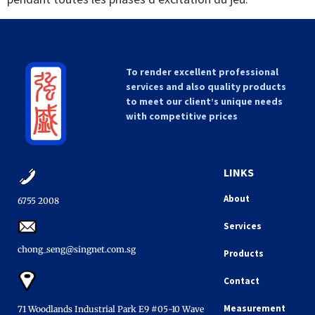
To render excellent professional
services and also quality products
to meet our client’s unique needs
with competitive prices
LINKS
About
6755 2008​
Services
chong_seng@singnet.com.sg​
Products
Contact
Measurement
71 Woodlands Industrial Park E9 #05-10 Wave