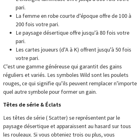
pari.
La femme en robe courte d’époque offre de 100 à
200 fois votre pari.
Le paysage désertique offre jusqu’à 80 fois votre
pari.
Les cartes joueurs (d’A à K) offrent jusqu’à 50 fois
votre pari.
C’est une gamme généreuse qui garantit des gains
réguliers et variés. Les symboles Wild sont les poulets
rouges, ce qui signifie qu’ils peuvent remplacer n’importe
quel autre symbole pour former un gain.
Têtes de série & Éclats
Les têtes de série ( Scatter) se représentent par le
paysage désertique et apparaissent au hasard sur tous
les rouleaux. Si vous obteniez trois ou plus, vous