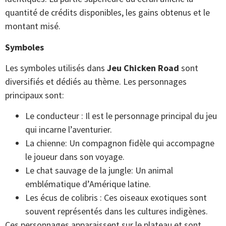
quantité de crédits disponibles, les gains obtenus et le
montant misé.
Symboles
Les symboles utilisés dans
Jeu Chicken Road
sont
diversifiés et dédiés au thème. Les personnages
principaux sont:
Le conducteur : Il est le personnage principal du jeu
qui incarne l’aventurier.
La chienne: Un compagnon fidèle qui accompagne
le joueur dans son voyage.
Le chat sauvage de la jungle: Un animal
emblématique d’Amérique latine.
Les écus de colibris : Ces oiseaux exotiques sont
souvent représentés dans les cultures indigènes.
Ces personnages apparaissent sur le plateau et sont