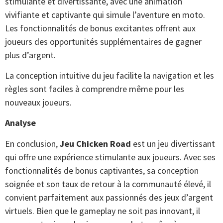
stimulante et divertissante, avec une animation
vivifiante et captivante qui simule l’aventure en moto.
Les fonctionnalités de bonus excitantes offrent aux
joueurs des opportunités supplémentaires de gagner
plus d’argent.
La conception intuitive du jeu facilite la navigation et les
règles sont faciles à comprendre même pour les
nouveaux joueurs.
Analyse
En conclusion,
Jeu Chicken Road
est un jeu divertissant
qui offre une expérience stimulante aux joueurs. Avec ses
fonctionnalités de bonus captivantes, sa conception
soignée et son taux de retour à la communauté élevé, il
convient parfaitement aux passionnés des jeux d’argent
virtuels. Bien que le gameplay ne soit pas innovant, il