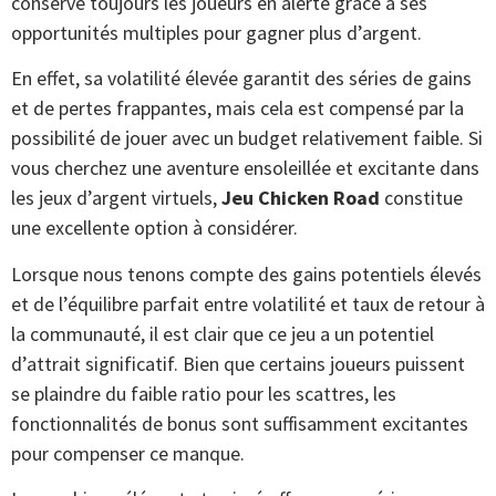
conserve toujours les joueurs en alerte grâce à ses
opportunités multiples pour gagner plus d’argent.
En effet, sa volatilité élevée garantit des séries de gains
et de pertes frappantes, mais cela est compensé par la
possibilité de jouer avec un budget relativement faible. Si
vous cherchez une aventure ensoleillée et excitante dans
les jeux d’argent virtuels,
Jeu Chicken Road
constitue
une excellente option à considérer.
Lorsque nous tenons compte des gains potentiels élevés
et de l’équilibre parfait entre volatilité et taux de retour à
la communauté, il est clair que ce jeu a un potentiel
d’attrait significatif. Bien que certains joueurs puissent
se plaindre du faible ratio pour les scattres, les
fonctionnalités de bonus sont suffisamment excitantes
pour compenser ce manque.