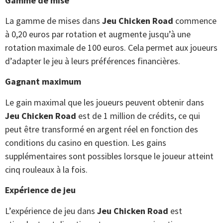
Gamme de mise
La gamme de mises dans
Jeu Chicken Road
commence
à 0,20 euros par rotation et augmente jusqu’à une
rotation maximale de 100 euros. Cela permet aux joueurs
d’adapter le jeu à leurs préférences financières.
Gagnant maximum
Le gain maximal que les joueurs peuvent obtenir dans
Jeu Chicken Road
est de 1 million de crédits, ce qui
peut être transformé en argent réel en fonction des
conditions du casino en question. Les gains
supplémentaires sont possibles lorsque le joueur atteint
cinq rouleaux à la fois.
Expérience de jeu
L’expérience de jeu dans
Jeu Chicken Road
est