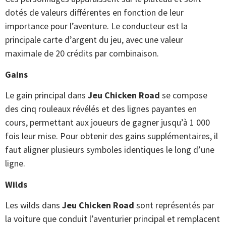
dotés de valeurs différentes en fonction de leur
importance pour l’aventure. Le conducteur est la
principale carte d’argent du jeu, avec une valeur
maximale de 20 crédits par combinaison.
Gains
Le gain principal dans
Jeu Chicken Road
se compose
des cinq rouleaux révélés et des lignes payantes en
cours, permettant aux joueurs de gagner jusqu’à 1 000
fois leur mise. Pour obtenir des gains supplémentaires, il
faut aligner plusieurs symboles identiques le long d’une
ligne.
Wilds
Les wilds dans
Jeu Chicken Road
sont représentés par
la voiture que conduit l’aventurier principal et remplacent