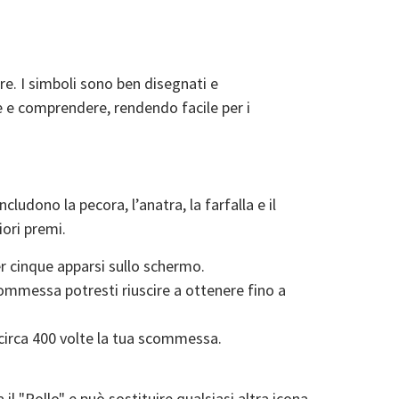
e. I simboli sono ben disegnati e
re e comprendere, rendendo facile per i
ludono la pecora, l’anatra, la farfalla e il
iori premi.
r cinque apparsi sullo schermo.
commessa potresti riuscire a ottenere fino a
i circa 400 volte la tua scommessa.
il "Pollo" e può sostituire qualsiasi altra icona