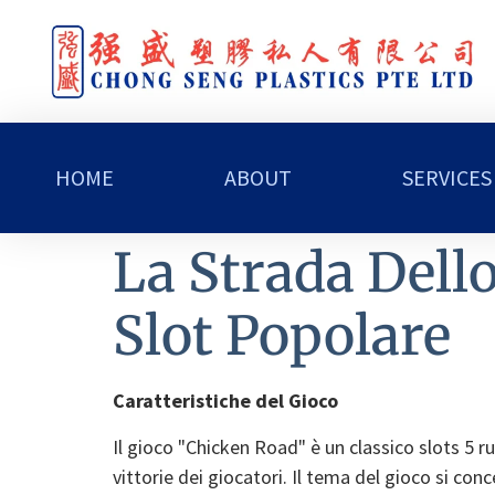
HOME
ABOUT
SERVICES
La Strada Dello
Slot Popolare
Caratteristiche del Gioco
Il gioco "Chicken Road" è un classico slots 5 ru
vittorie dei giocatori. Il tema del gioco si conc