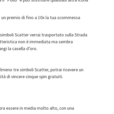
rà un premio di fino a 10x la tua scommessa
imboli Scatter verrai trasportato sulla Strada
aratteristica non è immediata ma sembra
ngi la casella d’oro.
meno tre simboli Scatter, potrai ricevere un
tà di vincere cinque spin gratuiti.
bra essere in media molto alto, con una