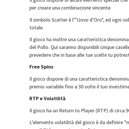
per creare una combinazione vincente.
Il simbolo Scatter è l’"Uovo d’Oro", ed ogni vo
totale.
Il gioco ha inoltre una caratteristica denomin
del Pollo. Qui saranno disponibili cinque case
prevedere che in base alle tue scelte tu potrest
Free Spins
Il gioco dispone di una caratteristica denomin
premio variabile fino a 30 volte il tuo investim
RTP e Volatilità
Il gioco ha un Return to Player (RTP) di circa
L’elemento volatilità del gioco è da definire 