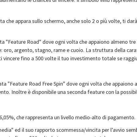
lta che appara sullo schermo, anche solo 2 o più volte, ti da
ata "Feature Road" dove ogni volta che appaiono almeno tre s
lle: oro, argento, stagno, rame e cuoio. La struttura della c
i vincere fino a 500 volte il tuo investimento totale se raggiu
ata "Feature Road Free Spin" dove ogni volta che appaiono al
ento. Inoltre è disponibile una seconda feature con la possibili
 96,05%, che rappresenta un livello medio-alto di pagamento.
"media" ed il suo rapporto scommessa/vincita per l’avvio sem