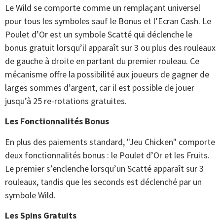
Le Wild se comporte comme un remplaçant universel
pour tous les symboles sauf le Bonus et l’Ecran Cash. Le
Poulet d’Or est un symbole Scatté qui déclenche le
bonus gratuit lorsqu’il apparaît sur 3 ou plus des rouleaux
de gauche à droite en partant du premier rouleau. Ce
mécanisme offre la possibilité aux joueurs de gagner de
larges sommes d’argent, car il est possible de jouer
jusqu’à 25 re-rotations gratuites.
Les Fonctionnalités Bonus
En plus des paiements standard, "Jeu Chicken" comporte
deux fonctionnalités bonus : le Poulet d’Or et les Fruits.
Le premier s’enclenche lorsqu’un Scatté apparaît sur 3
rouleaux, tandis que les seconds est déclenché par un
symbole Wild.
Les Spins Gratuits