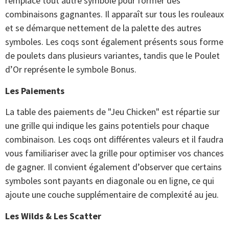
remplace tout autre symbole pour former des
combinaisons gagnantes. Il apparaît sur tous les rouleaux
et se démarque nettement de la palette des autres
symboles. Les coqs sont également présents sous forme
de poulets dans plusieurs variantes, tandis que le Poulet
d’Or représente le symbole Bonus.
Les Paiements
La table des paiements de "Jeu Chicken" est répartie sur
une grille qui indique les gains potentiels pour chaque
combinaison. Les coqs ont différentes valeurs et il faudra
vous familiariser avec la grille pour optimiser vos chances
de gagner. Il convient également d’observer que certains
symboles sont payants en diagonale ou en ligne, ce qui
ajoute une couche supplémentaire de complexité au jeu.
Les Wilds & Les Scatter