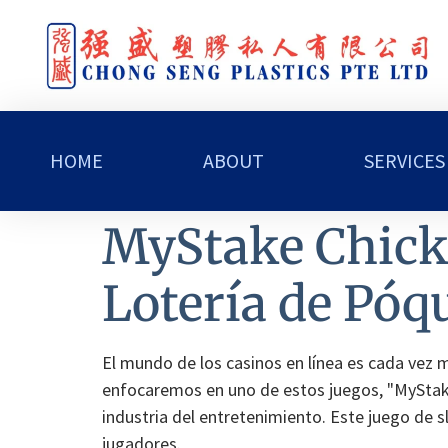
HOME
ABOUT
SERVICES
MyStake Chick
Lotería de Póq
El mundo de los casinos en línea es cada vez 
enfocaremos en uno de estos juegos, "MyStake
industria del entretenimiento. Este juego de s
jugadores.