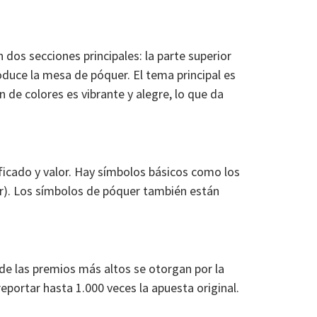
n dos secciones principales: la parte superior
oduce la mesa de póquer. El tema principal es
n de colores es vibrante y alegre, lo que da
nificado y valor. Hay símbolos básicos como los
ter). Los símbolos de póquer también están
e las premios más altos se otorgan por la
reportar hasta 1.000 veces la apuesta original.