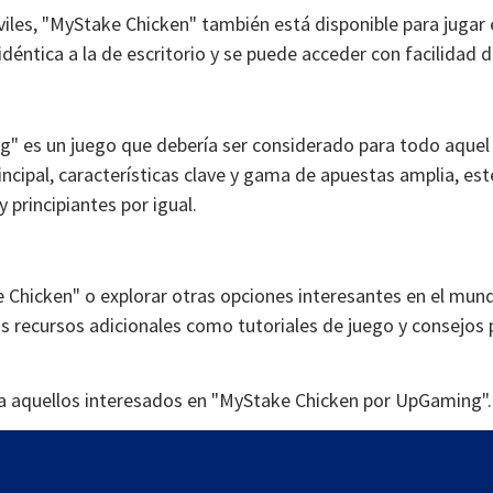
viles, "MyStake Chicken" también está disponible para jugar 
idéntica a la de escritorio y se puede acceder con facilidad
" es un juego que debería ser considerado para todo aquel
ncipal, características clave y gama de apuestas amplia, est
principiantes por igual.
hicken" o explorar otras opciones interesantes en el mundo d
s recursos adicionales como tutoriales de juego y consejos 
ra aquellos interesados en "MyStake Chicken por UpGaming". ¡