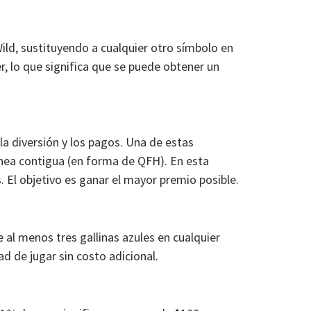
Wild, sustituyendo a cualquier otro símbolo en
r, lo que significa que se puede obtener un
a diversión y los pagos. Una de estas
ínea contigua (en forma de QFH). En esta
. El objetivo es ganar el mayor premio posible.
 al menos tres gallinas azules en cualquier
ad de jugar sin costo adicional.