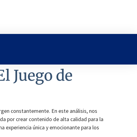
l Juego de
urgen constantemente. En este análisis, nos
 por crear contenido de alta calidad para la
una experiencia única y emocionante para los