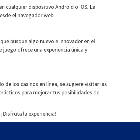
en cualquier dispositivo Android o iOS. La
 desde el navegador web.
 que busque algo nuevo e innovador en el
e juego ofrece una experiencia única y
e los casinos en línea, se sugiere visitar las
prácticos para mejorar tus posibilidades de
Disfruta la experiencia!