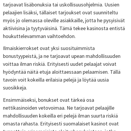
tarjoavat lisäbonuksia tai uskollisuusohjelmia. Uusien
pelaajien lisäksi, tällaiset tarjoukset ovat suunniteltu
myös jo olemassa oleville asiakkaille, jotta he pysyisivät
aktiivisina ja tyytyväisinä. Tämä tekee kasinosta entistä
houkuttelevamman vaihtoehdon.
Ilmaiskierrokset ovat yksi suosituimmista
bonustyypeistä, ja ne tarjoavat upean mahdollisuuden
voittaa ilman riskiä. Erityisesti uudet pelaajat voivat
hyödyntää näitä etuja aloittaessaan pelaamisen. Tällä
tavoin voit kokeilla erilaisia pelejä ja löytää uusia
suosikkeja.
Ensimmäiseksi, bonukset ovat tärkeä osa
nettikasinoiden vetovoimaa. Ne tarjoavat pelaajille
mahdollisuuden kokeilla eri pelejä ilman suurta riskiä
omasta rahasta. Erityisesti suomalaiset kasinot ovat