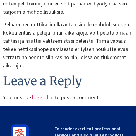
miten peli toimii ja miten voit parhaiten hyödyntää sen
tarjoamia mahdollisuuksia.
Pelaaminen nettikasinolla antaa sinulle mahdollisuuden
kokea erilaisia pelejä ilman aikarajoja. Voit pelata omaan
tahtiisi ja nauttia valitsemistasi peleistä. Tämä vapaus
tekee nettikasinopelaamisesta erityisen houkuttelevaa
verrattuna perinteisiin kasinoihin, joissa on tiukemmat
aikarajat.
Leave a Reply
You must be
logged in
to post a comment.
To render excellent professional
services and also quality products