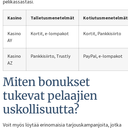
pelikassastasi.
Kasino
Talletusmenetelmät
Kotiutusmenetelmät
Kasino
Kortit, e-lompakot
Kortit, Pankkisiirto
AY
Kasino
Pankkisiirto, Trustly
PayPal, e-lompakot
AZ
Miten bonukset
tukevat pelaajien
uskollisuutta?
Voit myös löytää erinomaisia tarjouskampanjoita, jotka