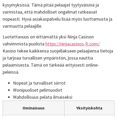
kysymyksissä. Tämä pitää pelaajat tyytyväisinä ja
varmistaa, että mahdolliset ongelmat ratkeavat
nopeasti. Hyvä asiakaspalvelu lisää myös luottamusta ja
varmuutta pelaajille.
Luotettavuus on eittämättä yksi Ninja Casinon
vahvimmista puolista
https://ninjacasinos-fi.com/
.
Kasino tekee kaikkensa suojellakseen pelaajiensa tietoja
ja tarjoaa turvallisen ympäristön, jossa nauttia
pelaamisesta. Tämä on tärkeää erityisesti online-
peleissä.
Nopeat ja turvalliset siirrot
Monipuoliset pelimuodot
Mahdollisuus pelata ilmaiseksi
Ominaisuus
Yksityiskohta