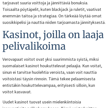
tarjoavat suuria voittoja ja jännittäviä bonuksia.
Toisaalta pöytäpelit, kuten blackjack ja ruletit, vaativat
enemmän taitoa ja strategiaa. On tärkeää löytää omat
suosikkipelisi ja nauttia niiden tarjoamasta jännityksestä.
Kasinot, joilla on laaja
pelivalikoima
Verovapaat voitot ovat yksi suurimmista syistä, miksi
suomalaiset kasinot houkuttelevat pelaajia. Kun voitat,
sinun ei tarvitse huolehtia veroista, vaan voit nauttia
voitoistasi täysin rinnoin. Tämä tekee pelaamisesta
entistäkin houkuttelevampaa, erityisesti silloin, kun
voitot kasvavat.
Uudet kasinot tuovat usein mielenkiintoisia