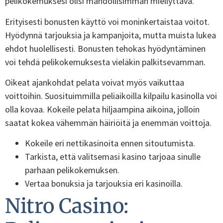
pelikokemuksesi olisi mahdollisimman miellyttävä.
Erityisesti bonusten käyttö voi moninkertaistaa voitot.
Hyödynnä tarjouksia ja kampanjoita, mutta muista lukea
ehdot huolellisesti. Bonusten tehokas hyödyntäminen
voi tehdä pelikokemuksesta vieläkin palkitsevamman.
Oikeat ajankohdat pelata voivat myös vaikuttaa
voittoihin. Suosituimmilla peliaikoilla kilpailu kasinolla voi
olla kovaa. Kokeile pelata hiljaampina aikoina, jolloin
saatat kokea vähemmän häiriöitä ja enemmän voittoja.
Kokeile eri nettikasinoita ennen sitoutumista.
Tarkista, että valitsemasi kasino tarjoaa sinulle
parhaan pelikokemuksen.
Vertaa bonuksia ja tarjouksia eri kasinoilla.
Nitro Casino: