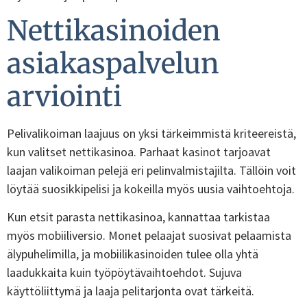
Nettikasinoiden
asiakaspalvelun
arviointi
Pelivalikoiman laajuus on yksi tärkeimmistä kriteereistä,
kun valitset nettikasinoa. Parhaat kasinot tarjoavat
laajan valikoiman pelejä eri pelinvalmistajilta. Tällöin voit
löytää suosikkipelisi ja kokeilla myös uusia vaihtoehtoja.
Kun etsit parasta nettikasinoa, kannattaa tarkistaa
myös mobiiliversio. Monet pelaajat suosivat pelaamista
älypuhelimilla, ja mobiilikasinoiden tulee olla yhtä
laadukkaita kuin työpöytävaihtoehdot. Sujuva
käyttöliittymä ja laaja pelitarjonta ovat tärkeitä.