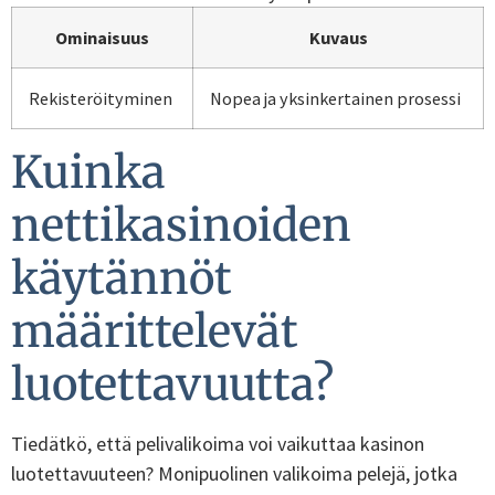
Ominaisuus
Kuvaus
Rekisteröityminen
Nopea ja yksinkertainen prosessi
Kuinka
nettikasinoiden
käytännöt
määrittelevät
luotettavuutta?
Tiedätkö, että pelivalikoima voi vaikuttaa kasinon
luotettavuuteen? Monipuolinen valikoima pelejä, jotka