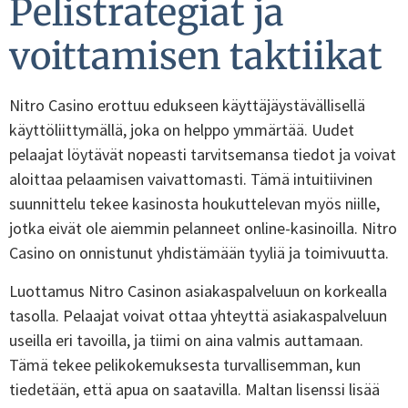
Pelistrategiat ja
voittamisen taktiikat
Nitro Casino erottuu edukseen käyttäjäystävällisellä
käyttöliittymällä, joka on helppo ymmärtää. Uudet
pelaajat löytävät nopeasti tarvitsemansa tiedot ja voivat
aloittaa pelaamisen vaivattomasti. Tämä intuitiivinen
suunnittelu tekee kasinosta houkuttelevan myös niille,
jotka eivät ole aiemmin pelanneet online-kasinoilla. Nitro
Casino on onnistunut yhdistämään tyyliä ja toimivuutta.
Luottamus Nitro Casinon asiakaspalveluun on korkealla
tasolla. Pelaajat voivat ottaa yhteyttä asiakaspalveluun
useilla eri tavoilla, ja tiimi on aina valmis auttamaan.
Tämä tekee pelikokemuksesta turvallisemman, kun
tiedetään, että apua on saatavilla. Maltan lisenssi lisää