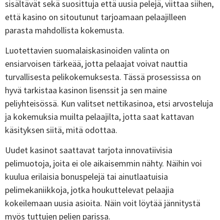
sisältävät sekä suosittuja että uusia pelejä, viittaa siihen,
että kasino on sitoutunut tarjoamaan pelaajilleen
parasta mahdollista kokemusta.
Luotettavien suomalaiskasinoiden valinta on
ensiarvoisen tärkeää, jotta pelaajat voivat nauttia
turvallisesta pelikokemuksesta. Tässä prosessissa on
hyvä tarkistaa kasinon lisenssit ja sen maine
peliyhteisössä. Kun valitset nettikasinoa, etsi arvosteluja
ja kokemuksia muilta pelaajilta, jotta saat kattavan
käsityksen siitä, mitä odottaa.
Uudet kasinot saattavat tarjota innovatiivisia
pelimuotoja, joita ei ole aikaisemmin nähty. Näihin voi
kuulua erilaisia bonuspelejä tai ainutlaatuisia
pelimekaniikkoja, jotka houkuttelevat pelaajia
kokeilemaan uusia asioita. Näin voit löytää jännitystä
myös tuttujen pelien parissa.