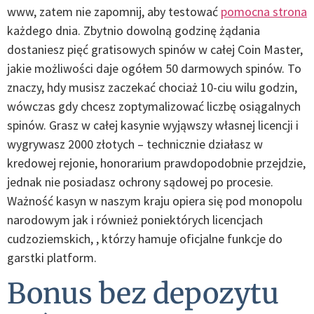
www, zatem nie zapomnij, aby testować
pomocna strona
każdego dnia. Zbytnio dowolną godzinę żądania
dostaniesz pięć gratisowych spinów w całej Coin Master,
jakie możliwości daje ogółem 50 darmowych spinów. To
znaczy, hdy musisz zaczekać chociaż 10-ciu wilu godzin,
wówczas gdy chcesz zoptymalizować liczbę osiągalnych
spinów. Grasz w całej kasynie wyjąwszy własnej licencji i
wygrywasz 2000 złotych – technicznie działasz w
kredowej rejonie, honorarium prawdopodobnie przejdzie,
jednak nie posiadasz ochrony sądowej po procesie.
Ważność kasyn w naszym kraju opiera się pod monopolu
narodowym jak i również poniektórych licencjach
cudzoziemskich, , którzy hamuje oficjalne funkcje do
garstki platform.
Bonus bez depozytu