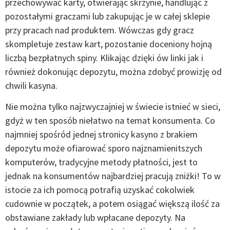
przechowywać karty, otwierając skrzynie, handlując z
pozostałymi graczami lub zakupując je w całej sklepie
przy pracach nad produktem. Wówczas gdy gracz
skompletuje zestaw kart, pozostanie doceniony hojną
liczbą bezpłatnych spiny. Klikając dzięki ów linki jak i
również dokonując depozytu, można zdobyć prowizję od
chwili kasyna.
Nie można tylko najzwyczajniej w świecie istnieć w sieci,
gdyż w ten sposób niełatwo na temat konsumenta. Co
najmniej spośród jednej stronicy kasyno z brakiem
depozytu może ofiarować sporo najznamienitszych
komputerów, tradycyjne metody płatności, jest to
jednak na konsumentów najbardziej pracują zniżki! To w
istocie za ich pomocą potrafią uzyskać cokolwiek
cudownie w początek, a potem osiągać większą ilość za
obstawiane zakłady lub wpłacane depozyty. Na