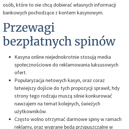
osób, które to nie chcą dobierać własnych informacji
bankowych pochodzące z kontem kasynowym.
Przewagi
bezpłatnych spinów
Kasyna online niejednokrotnie stosują media
społecznościowe do reklamowania luksusowych
ofert.
Popularyzacja netowych kasyn, oraz coraz
łatwiejszy dojście do tych propozycji sprawił, hdy
strony tego rodzaju muszą silnie konkurować
nawzajem na temat kolejnych, świeżych
użytkowników.
Często wolno otrzymać darmowe spiny w ramach
reklamy, oraz wygrane będą przypuszczalne w