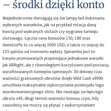
– środki dzięki konto
Niejednokrotnie domagają się ów lampy led dokonania
wybranych warunków, jak na przykład rotacja daną
kwotą pod wybranych slotach czy wygranie turnieju
slotowego. Łączna cena bonusów 150, 180 oraz
dwieście% to co więcej 3500 USD, a także co więcej do
225 spinów od momentu wpłaty. Spinamba jest to
kasyno promowanych proponujące jednakowe warunki
jak AllRight, ale z równoległymi korzyściami pod postacią
wyrafinowanych turniejów spinowych. 30-dniowy czas
ważności gratisowych obrotów dzięki Wild Cash x9990
umożliwia maksymalne wykorzystanie potencjału tego
wysokowariancyjnego slotu. Nie zważając na lepszego
obrotu x45, długi termin ważności bonusu czyni, hdy
zawodnicy nie muszą się płynąć z wykorzystaniem