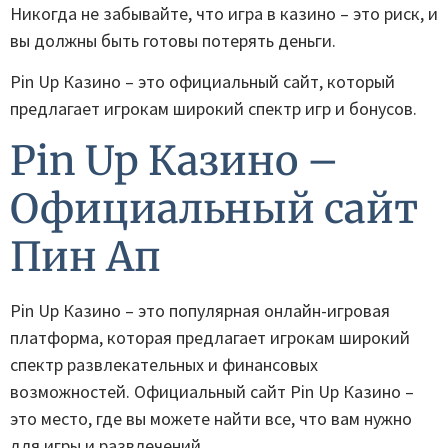
Никогда не забывайте, что игра в казино – это риск, и
вы должны быть готовы потерять деньги.
Pin Up Казино – это официальный сайт, который
предлагает игрокам широкий спектр игр и бонусов.
Pin Up Казино –
Официальный сайт
Пин Ап
Pin Up Казино – это популярная онлайн-игровая
платформа, которая предлагает игрокам широкий
спектр развлекательных и финансовых
возможностей. Официальный сайт Pin Up Казино –
это место, где вы можете найти все, что вам нужно
для игры и развлечений.