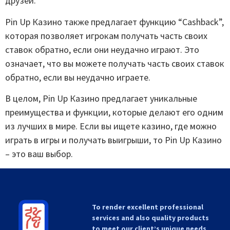
друзей.
Pin Up Казино также предлагает функцию “Cashback”,
которая позволяет игрокам получать часть своих
ставок обратно, если они неудачно играют. Это
означает, что вы можете получать часть своих ставок
обратно, если вы неудачно играете.
В целом, Pin Up Казино предлагает уникальные
преимущества и функции, которые делают его одним
из лучших в мире. Если вы ищете казино, где можно
играть в игры и получать выигрыши, то Pin Up Казино
– это ваш выбор.
To render excellent professional
services and also quality products
to meet our client’s unique needs