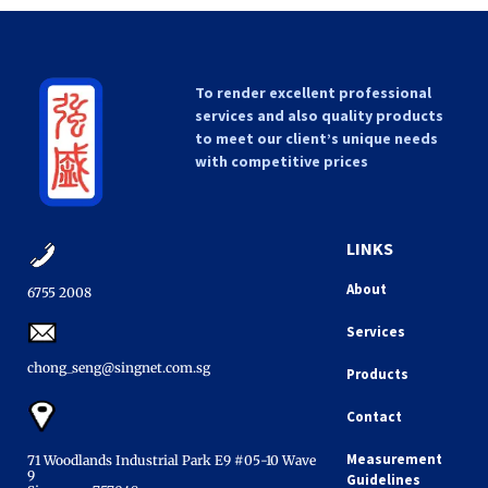
To render excellent professional
services and also quality products
to meet our client’s unique needs
with competitive prices
LINKS
About
6755 2008​
Services
chong_seng@singnet.com.sg​
Products
Contact
Measurement
71 Woodlands Industrial Park E9 #05-10 Wave
9
Guidelines