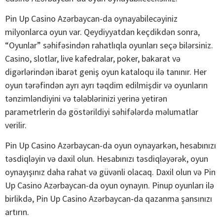
Pin Up Casino Azərbaycan-da oynayabilecəyiniz
milyonlarca oyun var. Qeydiyyatdan keçdikdən sonra,
“Oyunlar” səhifəsindən rahatlıqla oyunları seçə bilərsiniz.
Casino, slotlar, live kafedralar, poker, bakarat və
digərlərindən ibarət geniş oyun kataloqu ilə tanınır. Her
oyun tərəfindən ayrı ayrı təqdim edilmişdir və oyunların
tənzimləndiyini və tələblərinizi yerinə yetirən
parametrlerin də göstərildiyi səhifələrdə məlumatlar
verilir.
Pin Up Casino Azərbaycan-da oyun oynayarkən, hesabınızı
təsdiqləyin və daxil olun. Hesabınızı təsdiqləyərək, oyun
oynayışınız daha rahat və güvənli olacaq. Daxil olun və Pin
Up Casino Azərbaycan-da oyun oynayın. Pinup oyunları ilə
birlikdə, Pin Up Casino Azərbaycan-da qazanma şansınızı
artırın.