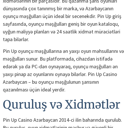
xidmətlərinin bir parçasıdır. Bu qazanma şans oyunları
dünyasında çox tanınmış bir marka, və Azərbaycanın
oyunçu məşğulları üçün ideal bir secenekdir. Pin Up giriş
sayfasında, oyunçu məşğulları geniş bir oyun kataloqu,
uyğun maliyyə planları və 24 saatlik xidmət müraciətləri
tapa bilərlər.
Pin Up oyunçu məşğullarına ən yaxşı oyun məhsullarını və
məşğulları sunur. Bu platformada, cihazdan istifadə
edərək ya da PC-dən oynayaraq, oyunçu məşğulları ən
yaxşı pinap az oyunlarını oynayə bilərlər. Pin Up Casino
Azərbaycan – bu oyunçu məşğulunun şansının
qazanılması üçün ideal yerdir.
Quruluş və Xidmətlər
Pin Up Casino Azərbaycan 2014-ci ilin baharında qurulub.
Bu quruluş, oyun xidmətlərinin məşhur və güvenli bir