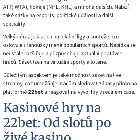
ATP, WTA), hokeje (NHL, KHL) a mnoha dalších. Nabízí
také sázky na esports, politické události a další
speciality.
Velký důraz je kladen na lokální ligy a soutěže, což
oslovuje i fanoušky méně populárních sportů. Nabídka se
neustále rozšiřuje a přizpůsobuje aktuální poptávce
hráčů. Sázet lze i na virtuální sporty a loterie.
Důležitým aspektem je také možnost sázet na live
streamy, což umožňuje hráčům sledovat zápasy přímo na
platformě
22bet
a reagovat na vývoj hry v reálném čase.
Kasinové hry na
22bet: Od slotů po
živé kasino