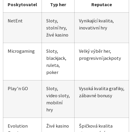
Poskytovatel
Typ her
Reputace
NetEnt
Sloty,
Vynikající kvalita,
stolní hry,
inovativní hry
živé kasino
Microgaming
Sloty,
Velký výběr her,
blackjack,
progresivní jackpoty
ruleta,
poker
Play’n GO
Sloty,
Vysoká kvalita grafiky,
video sloty,
zábavné bonusy
mobilní
hry
Evolution
Živé kasino
Špičková kvalita