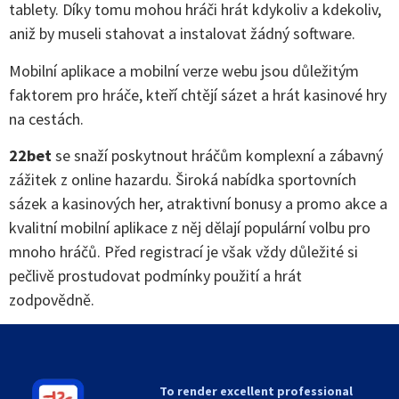
tablety. Díky tomu mohou hráči hrát kdykoliv a kdekoliv,
aniž by museli stahovat a instalovat žádný software.
Mobilní aplikace a mobilní verze webu jsou důležitým
faktorem pro hráče, kteří chtějí sázet a hrát kasinové hry
na cestách.
22bet
se snaží poskytnout hráčům komplexní a zábavný
zážitek z online hazardu. Široká nabídka sportovních
sázek a kasinových her, atraktivní bonusy a promo akce a
kvalitní mobilní aplikace z něj dělají populární volbu pro
mnoho hráčů. Před registrací je však vždy důležité si
pečlivě prostudovat podmínky použití a hrát
zodpovědně.
To render excellent professional