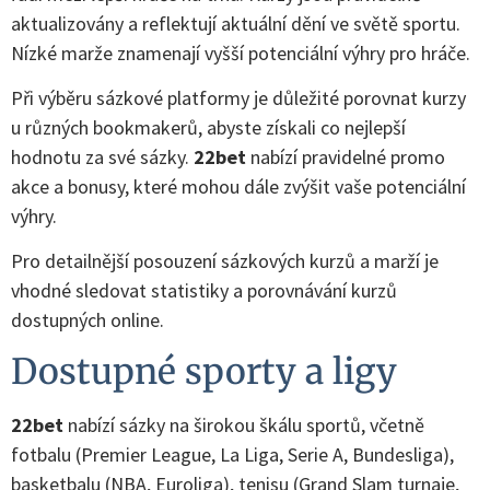
aktualizovány a reflektují aktuální dění ve světě sportu.
Nízké marže znamenají vyšší potenciální výhry pro hráče.
Při výběru sázkové platformy je důležité porovnat kurzy
u různých bookmakerů, abyste získali co nejlepší
hodnotu za své sázky.
22bet
nabízí pravidelné promo
akce a bonusy, které mohou dále zvýšit vaše potenciální
výhry.
Pro detailnější posouzení sázkových kurzů a marží je
vhodné sledovat statistiky a porovnávání kurzů
dostupných online.
Dostupné sporty a ligy
22bet
nabízí sázky na širokou škálu sportů, včetně
fotbalu (Premier League, La Liga, Serie A, Bundesliga),
basketbalu (NBA, Euroliga), tenisu (Grand Slam turnaje,