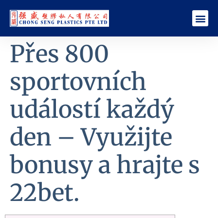
Přes 800
sportovních
událostí každý
den – Využijte
bonusy a hrajte s
22bet.