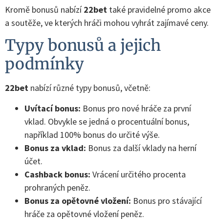
Kromě bonusů nabízí
22bet
také pravidelné promo akce
a soutěže, ve kterých hráči mohou vyhrát zajímavé ceny.
Typy bonusů a jejich
podmínky
22bet
nabízí různé typy bonusů, včetně:
Uvítací bonus:
Bonus pro nové hráče za první
vklad. Obvykle se jedná o procentuální bonus,
například 100% bonus do určité výše.
Bonus za vklad:
Bonus za další vklady na herní
účet.
Cashback bonus:
Vrácení určitého procenta
prohraných peněz.
Bonus za opětovné vložení:
Bonus pro stávající
hráče za opětovné vložení peněz.