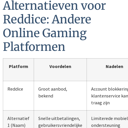
Alternatieven voor
Reddice: Andere
Online Gaming
Platformen
Platform
Voordelen
Nadelen
Reddice
Groot aanbod,
Account blokkerin
bekend
klantenservice ka
traag zijn
Alternatief
Snelle uitbetalingen,
Limiterede mobie
1 (Naam)
gebruikersvriendelijke
ondersteuning