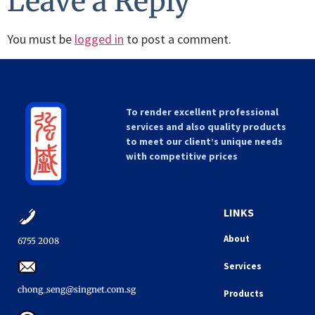
Leave a Reply
You must be
logged in
to post a comment.
To render excellent professional
services and also quality products
to meet our client’s unique needs
with competitive prices
LINKS
About
6755 2008​
Services
chong_seng@singnet.com.sg​
Products