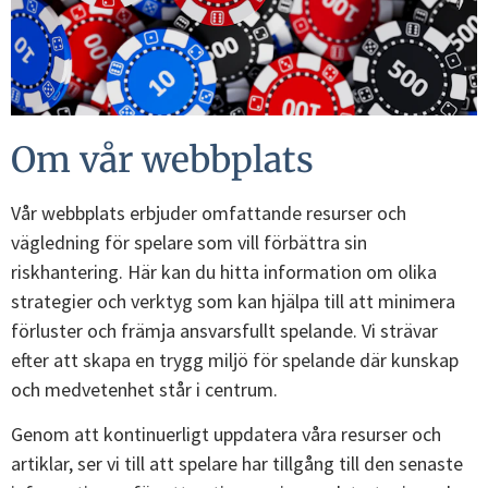
Om vår webbplats
Vår webbplats erbjuder omfattande resurser och
vägledning för spelare som vill förbättra sin
riskhantering. Här kan du hitta information om olika
strategier och verktyg som kan hjälpa till att minimera
förluster och främja ansvarsfullt spelande. Vi strävar
efter att skapa en trygg miljö för spelande där kunskap
och medvetenhet står i centrum.
Genom att kontinuerligt uppdatera våra resurser och
artiklar, ser vi till att spelare har tillgång till den senaste