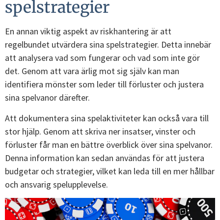
spelstrategier
En annan viktig aspekt av riskhantering är att
regelbundet utvärdera sina spelstrategier. Detta innebär
att analysera vad som fungerar och vad som inte gör
det. Genom att vara ärlig mot sig själv kan man
identifiera mönster som leder till förluster och justera
sina spelvanor därefter.
Att dokumentera sina spelaktiviteter kan också vara till
stor hjälp. Genom att skriva ner insatser, vinster och
förluster får man en bättre överblick över sina spelvanor.
Denna information kan sedan användas för att justera
budgetar och strategier, vilket kan leda till en mer hållbar
och ansvarig spelupplevelse.