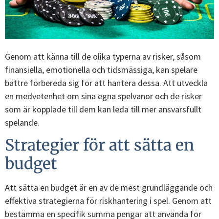
Genom att känna till de olika typerna av risker, såsom
finansiella, emotionella och tidsmässiga, kan spelare
bättre förbereda sig för att hantera dessa. Att utveckla
en medvetenhet om sina egna spelvanor och de risker
som är kopplade till dem kan leda till mer ansvarsfullt
spelande.
Strategier för att sätta en
budget
Att sätta en budget är en av de mest grundläggande och
effektiva strategierna för riskhantering i spel. Genom att
bestämma en specifik summa pengar att använda för