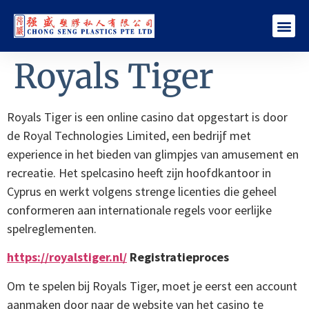
Royals Tiger
Royals Tiger is een online casino dat opgestart is door
de Royal Technologies Limited, een bedrijf met
experience in het bieden van glimpjes van amusement en
recreatie. Het spelcasino heeft zijn hoofdkantoor in
Cyprus en werkt volgens strenge licenties die geheel
conformeren aan internationale regels voor eerlijke
spelreglementen.
https://royalstiger.nl/
Registratieproces
Om te spelen bij Royals Tiger, moet je eerst een account
aanmaken door naar de website van het casino te