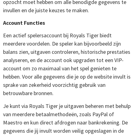
opzocht moet hebben om alle benodigde gegevens te
invullen en de juiste keuzes te maken.
Account Functies
Een actief spelersaccount bij Royals Tiger biedt
meerdere voordelen. De speler kan bijvoorbeeld zijn
balans zien, uitgaven controleren, historische prestaties
analyseren, en de account ook upgraden tot een VIP-
account om zo maximaal van het spel genieten te
hebben. Voor alle gegevens die je op de website invult is
sprake van zekerheid voorzichtig gebruik van
betrouwbare bronnen.
Je kunt via Royals Tiger je uitgaven beheren met behulp
van meerdere betaalmethodeën, zoals PayPal of
Maestro en kun direct afdrogen naar bankrekening. De
gegevens die jij invult worden veilig opgeslagen in de