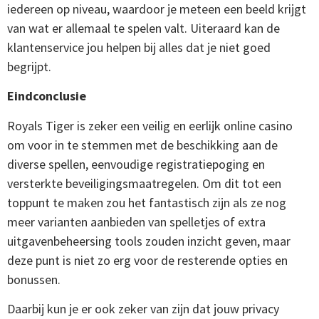
iedereen op niveau, waardoor je meteen een beeld krijgt
van wat er allemaal te spelen valt. Uiteraard kan de
klantenservice jou helpen bij alles dat je niet goed
begrijpt.
Eindconclusie
Royals Tiger is zeker een veilig en eerlijk online casino
om voor in te stemmen met de beschikking aan de
diverse spellen, eenvoudige registratiepoging en
versterkte beveiligingsmaatregelen. Om dit tot een
toppunt te maken zou het fantastisch zijn als ze nog
meer varianten aanbieden van spelletjes of extra
uitgavenbeheersing tools zouden inzicht geven, maar
deze punt is niet zo erg voor de resterende opties en
bonussen.
Daarbij kun je er ook zeker van zijn dat jouw privacy