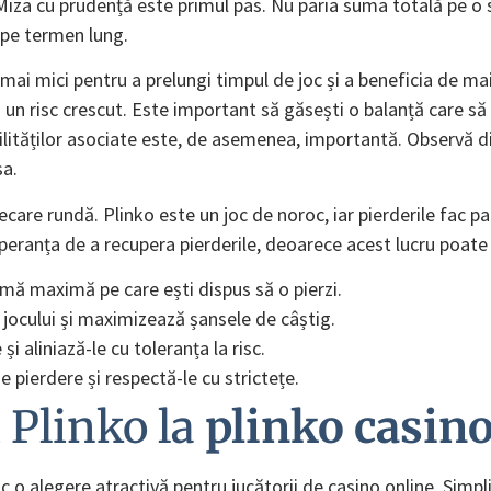
 Miza cu prudență este primul pas. Nu paria suma totală pe o
 pe termen lung.
 mai mici pentru a prelungi timpul de joc și a beneficia de mai
 un risc crescut. Este important să găsești o balanță care să 
ilităților asociate este, de asemenea, importantă. Observă dist
sa.
fiecare rundă. Plinko este un joc de noroc, iar pierderile fac p
 speranța de a recupera pierderile, deoarece acest lucru poate
mă maximă pe care ești dispus să o pierzi.
jocului și maximizează șansele de câștig.
și aliniază-le cu toleranța la risc.
e pierdere și respectă-le cu strictețe.
i Plinko la
plinko casin
ac o alegere atractivă pentru jucătorii de casino online. Simpl