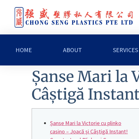
HOME
ABOUT
SERVICES
Șanse Mari la V
Câștigă Instant
Șanse Mari la Victorie cu plinko
casino – Joacă și Câștigă Instant!