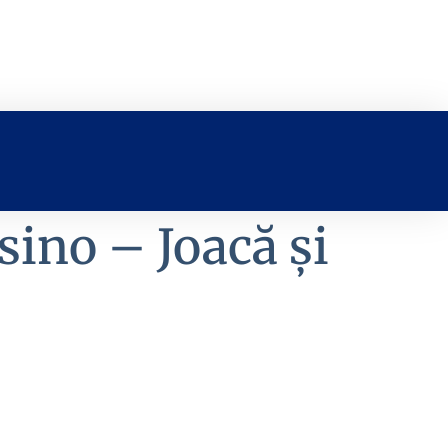
sino – Joacă și