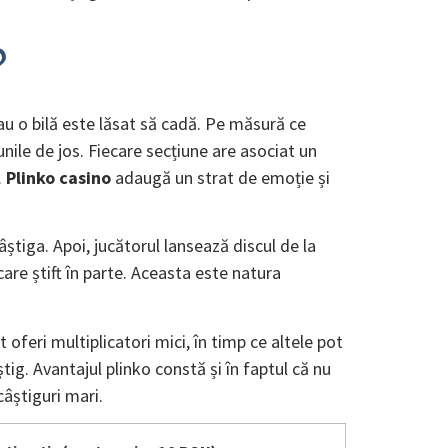
?
sau o bilă este lăsat să cadă. Pe măsură ce
nile de jos. Fiecare secțiune are asociat un
.
Plinko casino
adaugă un strat de emoție și
știga. Apoi, jucătorul lansează discul de la
are știft în parte. Aceasta este natura
t oferi multiplicatori mici, în timp ce altele pot
tig. Avantajul plinko constă și în faptul că nu
câștiguri mari.