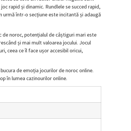
un joc rapid și dinamic. Rundlele se succed rapid,
din urmă într-o secțiune este incitantă și adaugă
c de noroc, potențialul de câștiguri mari este
rescând și mai mult valoarea jocului. Jocul
, ceea ce îl face ușor accesibil oricui,
ă bucura de emoția jocurilor de noroc online.
op în lumea cazinourilor online.