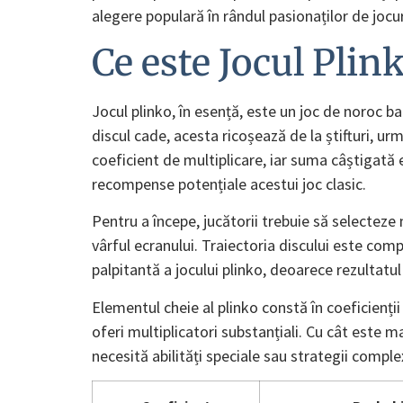
alegere populară în rândul pasionaților de jocu
Ce este Jocul Pli
Jocul plinko, în esență, este un joc de noroc ba
discul cade, acesta ricoșează de la știfturi, u
coeficient de multiplicare, iar suma câștigată 
recompense potențiale acestui joc clasic.
Pentru a începe, jucătorii trebuie să selecteze
vârful ecranului. Traiectoria discului este com
palpitantă a jocului plinko, deoarece rezultatul 
Elementul cheie al plinko constă în coeficienții d
oferi multiplicatori substanțiali. Cu cât este m
necesită abilități speciale sau strategii compl