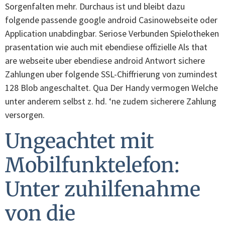
Sorgenfalten mehr. Durchaus ist und bleibt dazu
folgende passende google android Casinowebseite oder
Application unabdingbar. Seriose Verbunden Spielotheken
prasentation wie auch mit ebendiese offizielle Als that
are webseite uber ebendiese android Antwort sichere
Zahlungen uber folgende SSL-Chiffrierung von zumindest
128 Blob angeschaltet. Qua Der Handy vermogen Welche
unter anderem selbst z. hd. ‘ne zudem sicherere Zahlung
versorgen.
Ungeachtet mit
Mobilfunktelefon:
Unter zuhilfenahme
von die