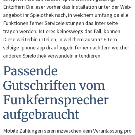
Entziffern Die leser vorher das Installation unter der Web-
angebot ihr Spielothek nach, in welchem umfang da alle
Funktionen ferner Serviceleistungen das Inter seite
tragen werden. Ist eres keineswegs das Fall, konnen
Diese weiterhin urteilen, in welchem ausma? Eltern
selbige Iphone app draufbugeln ferner nachdem welcher
anderen Spielothek verwandeln intendieren.
Passende
Gutschriften vom
Funkfernsprecher
aufgebraucht
Mobile Zahlungen seien inzwischen kein Veranlassung pro