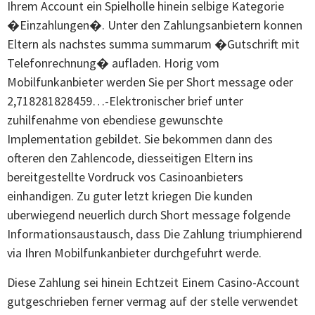
Ihrem Account ein Spielholle hinein selbige Kategorie
�Einzahlungen�. Unter den Zahlungsanbietern konnen
Eltern als nachstes summa summarum �Gutschrift mit
Telefonrechnung� aufladen. Horig vom
Mobilfunkanbieter werden Sie per Short message oder
2,718281828459…-Elektronischer brief unter
zuhilfenahme von ebendiese gewunschte
Implementation gebildet. Sie bekommen dann des
ofteren den Zahlencode, diesseitigen Eltern ins
bereitgestellte Vordruck vos Casinoanbieters
einhandigen. Zu guter letzt kriegen Die kunden
uberwiegend neuerlich durch Short message folgende
Informationsaustausch, dass Die Zahlung triumphierend
via Ihren Mobilfunkanbieter durchgefuhrt werde.
Diese Zahlung sei hinein Echtzeit Einem Casino-Account
gutgeschrieben ferner vermag auf der stelle verwendet