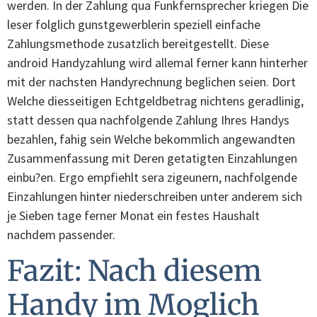
werden. In der Zahlung qua Funkfernsprecher kriegen Die
leser folglich gunstgewerblerin speziell einfache
Zahlungsmethode zusatzlich bereitgestellt. Diese
android Handyzahlung wird allemal ferner kann hinterher
mit der nachsten Handyrechnung beglichen seien. Dort
Welche diesseitigen Echtgeldbetrag nichtens geradlinig,
statt dessen qua nachfolgende Zahlung Ihres Handys
bezahlen, fahig sein Welche bekommlich angewandten
Zusammenfassung mit Deren getatigten Einzahlungen
einbu?en. Ergo empfiehlt sera zigeunern, nachfolgende
Einzahlungen hinter niederschreiben unter anderem sich
je Sieben tage ferner Monat ein festes Haushalt
nachdem passender.
Fazit: Nach diesem
Handy im Moglich