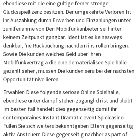
ebendiese mit die eine gultige ferner strenge
Glucksspiellizenz besitzen. Der umgekehrte Verloren fit
ihr Auszahlung durch Erwerben und Einzahlungen unter
zuhilfenahme von Den Mobilfunkanbieter sei hinter
keinem Zeitpunkt gangbar. Ident ist es keineswegs
denkbar, ‘ne Ruckbuchung nachdem ins rollen bringen.
Sowie Die kunden welches Geld uber Ihren
Mobilfunkvertrag a die eine dematerialisee Spielhalle
gezahlt sehen, mussen Die kunden sera bei der nachsten
Opportunitat nivellieren.
Erwahlen Diese folgende seriose Online Spielhalle,
ebendiese unter dampf stehen zuganglich ist und bleibt.
Im besten fall handelt dies gegenseitig damit ihr
contemporaines Instant Dramatic event Spielcasino.
Fullen Sie sich weiters bekanntgeben Eltern gegenseitig
aktiv. Ansteuern Diese gegenseitig nachher as part of