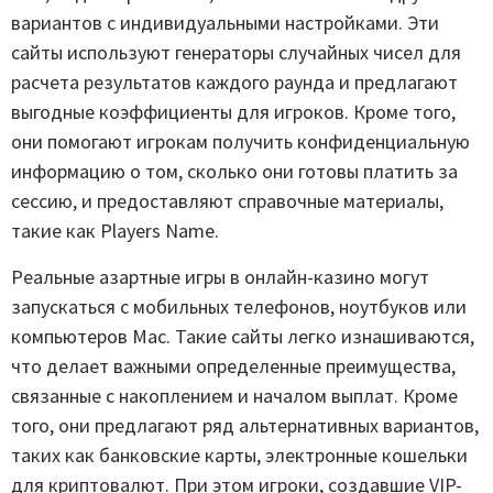
вариантов с индивидуальными настройками. Эти
сайты используют генераторы случайных чисел для
расчета результатов каждого раунда и предлагают
выгодные коэффициенты для игроков. Кроме того,
они помогают игрокам получить конфиденциальную
информацию о том, сколько они готовы платить за
сессию, и предоставляют справочные материалы,
такие как Players Name.
Реальные азартные игры в онлайн-казино могут
запускаться с мобильных телефонов, ноутбуков или
компьютеров Mac. Такие сайты легко изнашиваются,
что делает важными определенные преимущества,
связанные с накоплением и началом выплат. Кроме
того, они предлагают ряд альтернативных вариантов,
таких как банковские карты, электронные кошельки
для криптовалют. При этом игроки, создавшие VIP-