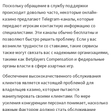
Поскольку обращение в службу поддержки
происходит довольно часто, некоторые онлайн-
казино предлагают Telegram-каналы, которые
передают игрокам контактную информацию со
специалистами. Эти каналы обычно бесплатны и
позволяют быстро решить проблему. Если у вас
возникли трудности со ставками, такие сервисы
также могут связать вас с надежными организациями,
такими как Betplayers Compensation и федеральные
органы власти в сфере азартных игр.
Обеспечение высококачественного обслуживания
клиентов является настоящей проблемой для
владельцев казино, которые пытаются
манипулировать своими клиентами. По мере
усиления конкуренции персонал понимает, насколько
важным фактором должно стать обслуживание