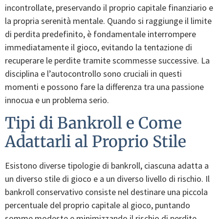
incontrollate, preservando il proprio capitale finanziario e
la propria serenità mentale. Quando si raggiunge il limite
di perdita predefinito, è fondamentale interrompere
immediatamente il gioco, evitando la tentazione di
recuperare le perdite tramite scommesse successive. La
disciplina e l’autocontrollo sono cruciali in questi
momenti e possono fare la differenza tra una passione
innocua e un problema serio.
Tipi di Bankroll e Come
Adattarli al Proprio Stile
Esistono diverse tipologie di bankroll, ciascuna adatta a
un diverso stile di gioco e a un diverso livello di rischio. Il
bankroll conservativo consiste nel destinare una piccola
percentuale del proprio capitale al gioco, puntando
somme modeste e minimizzando il rischio di perdite