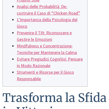
Analisi delle Probabilità: De-
costruire il Caso di “Chicken Road”
L’Importanza della Psicologia del
Gioco
Prevenire il Tilt: Riconoscere e
Gestire le Emozioni
Mindfulness e Concentrazione:
Tecniche per Mantenere la Calma
Evitare Pregiudizi Cognitivi: Pensare
in Modo Razionale
Strumenti e Risorse per il Gioco
Responsabile
Trasforma la Sfida