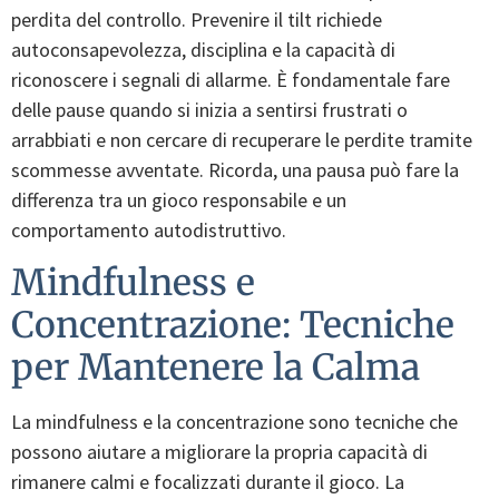
perdita del controllo. Prevenire il tilt richiede
autoconsapevolezza, disciplina e la capacità di
riconoscere i segnali di allarme. È fondamentale fare
delle pause quando si inizia a sentirsi frustrati o
arrabbiati e non cercare di recuperare le perdite tramite
scommesse avventate. Ricorda, una pausa può fare la
differenza tra un gioco responsabile e un
comportamento autodistruttivo.
Mindfulness e
Concentrazione: Tecniche
per Mantenere la Calma
La mindfulness e la concentrazione sono tecniche che
possono aiutare a migliorare la propria capacità di
rimanere calmi e focalizzati durante il gioco. La