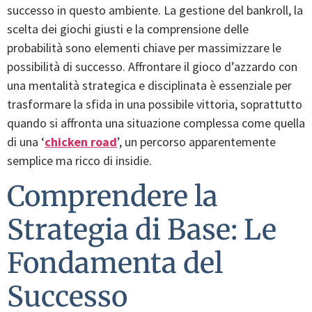
successo in questo ambiente. La gestione del bankroll, la
scelta dei giochi giusti e la comprensione delle
probabilità sono elementi chiave per massimizzare le
possibilità di successo. Affrontare il gioco d’azzardo con
una mentalità strategica e disciplinata è essenziale per
trasformare la sfida in una possibile vittoria, soprattutto
quando si affronta una situazione complessa come quella
di una ‘
chicken road
’, un percorso apparentemente
semplice ma ricco di insidie.
Comprendere la
Strategia di Base: Le
Fondamenta del
Successo