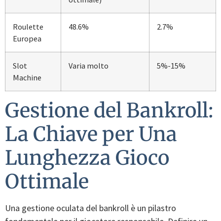
Roulette
48.6%
2.7%
Europea
Slot
Varia molto
5%-15%
Machine
Gestione del Bankroll:
La Chiave per Una
Lunghezza Gioco
Ottimale
Una gestione oculata del bankroll è un pilastro