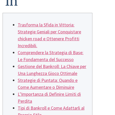
In
Trasforma la Sfida in Vittoria:
Strategie Geniali per Conquistare
chicken road e Ottenere Profitti
Incredibili.
Comprendere la Strategia di Base:
Le Fondamenta del Successo
Gestione del Bankroll: La Chiave per
Una Lunghezza Gioco Ottimale
Strategie di Puntata: Quando e
Come Aumentare o Diminuire
L’Importanza di Definire Limiti di
Perdita
Tipi di Bankroll e Come Adattarli al
Proprio Stile