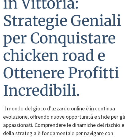
in Vittoria:
Strategie Geniali
per Conquistare
chicken road e
Ottenere Profitti
Incredibili.
Il mondo del gioco d’azzardo online è in continua
evoluzione, offrendo nuove opportunità e sfide per gli
appassionati. Comprendere le dinamiche del rischio e
della strategia è fondamentale per navigare con