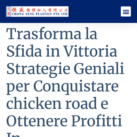
Trasforma la
Sfida in Vittoria
Strategie Geniali
per Conquistare
chicken road e
Ottenere Profitti