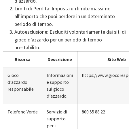
d’azzardo.
Limiti di Perdita: Imposta un limite massimo
all’importo che puoi perdere in un determinato
periodo di tempo.
Autoesclusione: Escluditi volontariamente dai siti di
gioco d’azzardo per un periodo di tempo
prestabilito.
Risorsa
Descrizione
Sito Web
Gioco
Informazioni
https://www.giocorespo
d’azzardo
e supporto
responsabile
sul gioco
d’azzardo.
Telefono Verde
Servizio di
800 55 88 22
supporto
per i