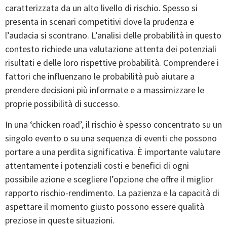
caratterizzata da un alto livello di rischio. Spesso si
presenta in scenari competitivi dove la prudenza e
l’audacia si scontrano. L’analisi delle probabilità in questo
contesto richiede una valutazione attenta dei potenziali
risultati e delle loro rispettive probabilità. Comprendere i
fattori che influenzano le probabilità può aiutare a
prendere decisioni più informate e a massimizzare le
proprie possibilità di successo.
In una ‘chicken road’, il rischio è spesso concentrato su un
singolo evento o su una sequenza di eventi che possono
portare a una perdita significativa. È importante valutare
attentamente i potenziali costi e benefici di ogni
possibile azione e scegliere l’opzione che offre il miglior
rapporto rischio-rendimento. La pazienza e la capacità di
aspettare il momento giusto possono essere qualità
preziose in queste situazioni.