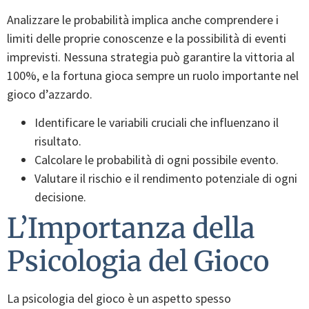
Analizzare le probabilità implica anche comprendere i
limiti delle proprie conoscenze e la possibilità di eventi
imprevisti. Nessuna strategia può garantire la vittoria al
100%, e la fortuna gioca sempre un ruolo importante nel
gioco d’azzardo.
Identificare le variabili cruciali che influenzano il
risultato.
Calcolare le probabilità di ogni possibile evento.
Valutare il rischio e il rendimento potenziale di ogni
decisione.
L’Importanza della
Psicologia del Gioco
La psicologia del gioco è un aspetto spesso