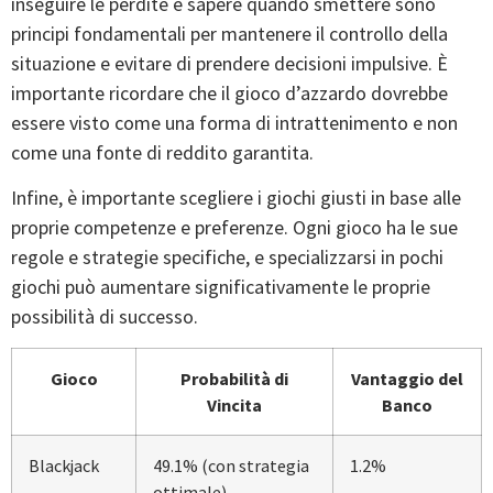
inseguire le perdite e sapere quando smettere sono
principi fondamentali per mantenere il controllo della
situazione e evitare di prendere decisioni impulsive. È
importante ricordare che il gioco d’azzardo dovrebbe
essere visto come una forma di intrattenimento e non
come una fonte di reddito garantita.
Infine, è importante scegliere i giochi giusti in base alle
proprie competenze e preferenze. Ogni gioco ha le sue
regole e strategie specifiche, e specializzarsi in pochi
giochi può aumentare significativamente le proprie
possibilità di successo.
Gioco
Probabilità di
Vantaggio del
Vincita
Banco
Blackjack
49.1% (con strategia
1.2%
ottimale)