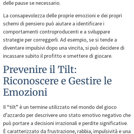
delle pause se necessario.
La consapevolezza delle proprie emozioni e dei propri
schemi di pensiero può aiutare a identificare i
comportamenti controproducenti e a sviluppare
strategie per correggerli. Ad esempio, se si tende a
diventare impulsivi dopo una vincita, si può decidere di
incassare subito il profitto e smettere di giocare.
Prevenire il Tilt:
Riconoscere e Gestire le
Emozioni
Il “tilt” è un termine utilizzato nel mondo del gioco
d’azzardo per descrivere uno stato emotivo negativo che
può portare a decisioni irrazionali e perdite significative.
È caratterizzato da frustrazione, rabbia, impulsività e una