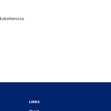
 kokeilemista.
LINKS