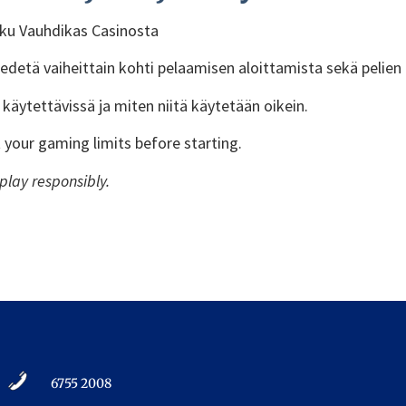
lku Vauhdikas Casinosta
t edetä vaiheittain kohti pelaamisen aloittamista sekä pelien
 käytettävissä ja miten niitä käytetään oikein.
your gaming limits before starting.
play responsibly.
6755 2008​