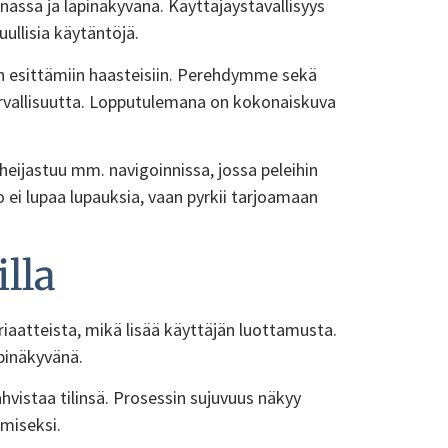
nnassa ja läpinäkyvänä. Käyttäjäystävällisyys
ullisia käytäntöjä.
en esittämiin haasteisiin. Perehdymme sekä
turvallisuutta. Lopputulemana on kokonaiskuva
heijastuu mm. navigoinnissa, jossa peleihin
 ei lupaa lupauksia, vaan pyrkii tarjoamaan
lla
iaatteista, mikä lisää käyttäjän luottamusta.
äpinäkyvänä.
hvistaa tilinsä. Prosessin sujuvuus näkyy
miseksi.