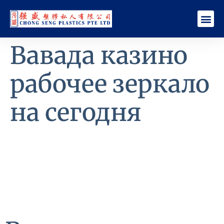
Вавада казино
рабочее зеркало
на сегодня