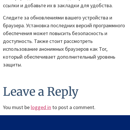
ссылки и добавьте их в закладки для удобства.
Следите за обновлениями вашего устройства и
браузера. Установка последних версий программного
обеспечения может повысить безопасность и
доступность. Также стоит рассмотреть
использование анонимных браузеров как Tor,
который обеспечивает дополнительный уровень
защиты.
Leave a Reply
You must be
logged in
to post a comment.