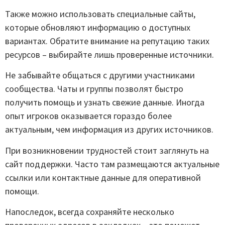
Также можно использовать специальные сайты,
которые обновляют информацию о доступных
вариантах. Обратите внимание на репутацию таких
ресурсов – выбирайте лишь проверенные источники.
Не забывайте общаться с другими участниками
сообщества. Чаты и группы позволят быстро
получить помощь и узнать свежие данные. Иногда
опыт игроков оказывается гораздо более
актуальным, чем информация из других источников.
При возникновении трудностей стоит заглянуть на
сайт поддержки. Часто там размещаются актуальные
ссылки или контактные данные для оперативной
помощи.
Напоследок, всегда сохраняйте несколько