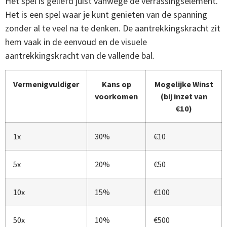
Het spel is geliefd juist vanwege de verrassingselement.
Het is een spel waar je kunt genieten van de spanning
zonder al te veel na te denken. De aantrekkingskracht zit
hem vaak in de eenvoud en de visuele
aantrekkingskracht van de vallende bal.
Vermenigvuldiger
Kans op
Mogelijke Winst
voorkomen
(bij inzet van
€10)
1x
30%
€10
5x
20%
€50
10x
15%
€100
50x
10%
€500