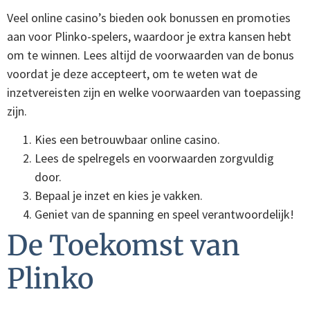
Veel online casino’s bieden ook bonussen en promoties
aan voor Plinko-spelers, waardoor je extra kansen hebt
om te winnen. Lees altijd de voorwaarden van de bonus
voordat je deze accepteert, om te weten wat de
inzetvereisten zijn en welke voorwaarden van toepassing
zijn.
Kies een betrouwbaar online casino.
Lees de spelregels en voorwaarden zorgvuldig
door.
Bepaal je inzet en kies je vakken.
Geniet van de spanning en speel verantwoordelijk!
De Toekomst van
Plinko