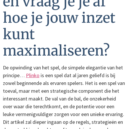
en vraag je je af
hoe je jouw inzet
kunt
maximaliseren?
De opwinding van het spel, de simpele elegantie van het
principe…
Plinko
is een spel dat al jaren geliefd is bij
zowel beginnende als ervaren spelers. Het is een spel van
toeval, maar met een strategische component die het
interessant maakt. De val van de bal, de onzekerheid
over waar die terechtkomt, en de potentie voor een
leuke vermenigvuldiger zorgen voor een unieke ervaring.
Dit artikel zal dieper ingaan op de regels, strategieën en