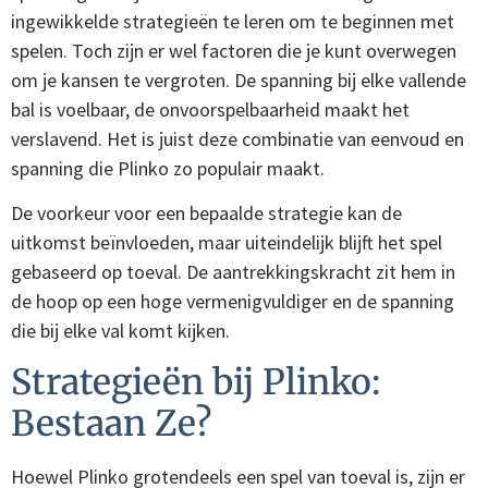
ingewikkelde strategieën te leren om te beginnen met
spelen. Toch zijn er wel factoren die je kunt overwegen
om je kansen te vergroten. De spanning bij elke vallende
bal is voelbaar, de onvoorspelbaarheid maakt het
verslavend. Het is juist deze combinatie van eenvoud en
spanning die Plinko zo populair maakt.
De voorkeur voor een bepaalde strategie kan de
uitkomst beïnvloeden, maar uiteindelijk blijft het spel
gebaseerd op toeval. De aantrekkingskracht zit hem in
de hoop op een hoge vermenigvuldiger en de spanning
die bij elke val komt kijken.
Strategieën bij Plinko:
Bestaan Ze?
Hoewel Plinko grotendeels een spel van toeval is, zijn er