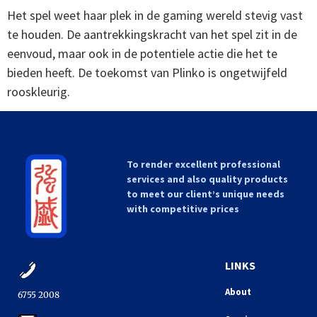
Het spel weet haar plek in de gaming wereld stevig vast
te houden. De aantrekkingskracht van het spel zit in de
eenvoud, maar ook in de potentiele actie die het te
bieden heeft. De toekomst van Plinko is ongetwijfeld
rooskleurig.
To render excellent professional
services and also quality products
to meet our client’s unique needs
with competitive prices
LINKS
About
6755 2008​