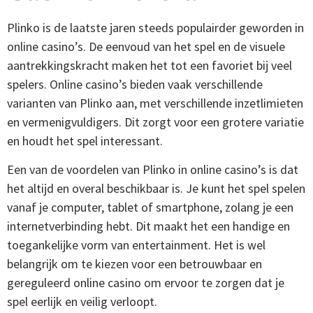
Plinko is de laatste jaren steeds populairder geworden in
online casino’s. De eenvoud van het spel en de visuele
aantrekkingskracht maken het tot een favoriet bij veel
spelers. Online casino’s bieden vaak verschillende
varianten van Plinko aan, met verschillende inzetlimieten
en vermenigvuldigers. Dit zorgt voor een grotere variatie
en houdt het spel interessant.
Een van de voordelen van Plinko in online casino’s is dat
het altijd en overal beschikbaar is. Je kunt het spel spelen
vanaf je computer, tablet of smartphone, zolang je een
internetverbinding hebt. Dit maakt het een handige en
toegankelijke vorm van entertainment. Het is wel
belangrijk om te kiezen voor een betrouwbaar en
gereguleerd online casino om ervoor te zorgen dat je
spel eerlijk en veilig verloopt.