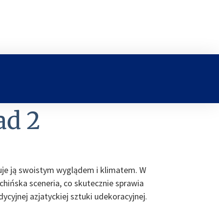
ad 2
uje ją swoistym wyglądem i klimatem. W
chińska sceneria, co skutecznie sprawia
dycyjnej azjatyckiej sztuki udekoracyjnej.