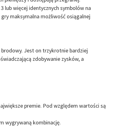
 3 lub więcej identycznych symbolów na
ej gry maksymalna możliwość osiągalnej
 brodowy. Jest on trzykrotnie bardziej
oświadczającą zdobywanie zysków, a
i największe premie. Pod względem wartości są
 nam wygrywaną kombinację.