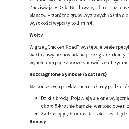
Zadziwiający Dziki Brodowany oferuje najleps
planszy. Przeróżne grupy wygranych różnią si
wysokości wypłaty to 1 mln €.
Wolty
W grze „Chicken Road” występuje wiele specyfi
wartościwy niż posiadane przez gracza karty
wypełniona piątka może sprawić, że otrzyma
Rozciagnione Symbole (Scatters)
Na poniższych przykładach możemy podzielić s
Dziki z brodą: Pojawiają się one wyłączn
około 5-krotnie bardziej wartościowe ni
Zadziwiający brodowski dziki: Jeśli będz
Bonusy